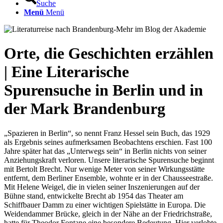
Suche
Menü
Menü
Orte, die Geschichten erzählen
| Eine Literarische
Spurensuche in Berlin und in
der Mark Brandenburg
„Spazieren in Berlin“, so nennt Franz Hessel sein Buch, das 1929
als Ergebnis seines aufmerksamen Beobachtens erschien. Fast 100
Jahre später hat das „Unterwegs sein“ in Berlin nichts von seiner
Anziehungskraft verloren. Unsere literarische Spurensuche beginnt
mit Bertolt Brecht. Nur wenige Meter von seiner Wirkungsstätte
entfernt, dem Berliner Ensemble, wohnte er in der Chausseestraße.
Mit Helene Weigel, die in vielen seiner Inszenierungen auf der
Bühne stand, entwickelte Brecht ab 1954 das Theater am
Schiffbauer Damm zu einer wichtigen Spielstätte in Europa. Die
Weidendammer Brücke, gleich in der Nähe an der Friedrichstraße,
hatte für Theodor Fontane eine besondere Bedeutung. Hier verlobte