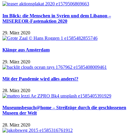
Im Blick: die Menschen in Syrien und dem Libanon –
MISEREOR-Fastenaktion 2020
29. März 2020
Klänge aus Amsterdam
29. März 2020
Mit der Pandemie wird alles anders!?
28. März 2020
Museumsbesuch@home – Streifzüge durch die geschlossenen
Museen der Welt
28. März 2020