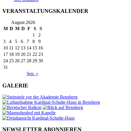
VERANSTALTUNGSKALENDER
August 2026
M
D
M
D
F
S
S
1
2
3
4
5
6
7
8
9
10
11
12
13
14
15
16
17
18
19
20
21
22
23
24
25
26
27
28
29
30
31
Sep. »
GALERIE
NEWSLETTER ABONNIEREN