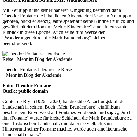
Mit Neuruppin und seiner näheren Umgebung bestimmt dann
Theodor Fontane die inhaltlichen Akzente der Reise. In Neuruppin
geboren, blickt er siebzig Jahre später auf seine Kindheit zurück und
gewährt mit dem Roman „Meine Kinderjahre“ einen interessanten
Einblick in diese Epoche. Auch seine fünf Werke der
„Wanderungen durch die Mark Brandenburg“ bleiben
beeindruckend.
Theodor Fontane-Literarische Reise
– Mehr im Blog der Akademie
Foto: Theodor Fontane
Quelle: public domain
Günter de Bryn (1926 – 2020) hat die stille Anziehungskraft der
Landschaft in seinem Buch „Mein Brandenburg“ einfühlsam
beschrieben. Er verweist auf Fontanes Verdienste und sagt: „Durch
ihn (Fontane) wurde für breite Schichten die Mark Brandenburg zu
einer historischen Landschaft, und da er sie vielfach zum
Hintergrund seiner Romane machte, wurde auch eine literarische
Landschaft daraus.“