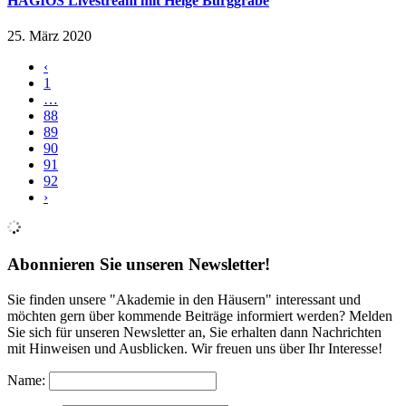
HAGIOS Livestream mit Helge Burggrabe
25. März 2020
‹
1
…
88
89
90
91
92
›
Abonnieren Sie unseren Newsletter!
Sie finden unsere "Akademie in den Häusern" interessant und
möchten gern über kommende Beiträge informiert werden? Melden
Sie sich für unseren Newsletter an, Sie erhalten dann Nachrichten
mit Hinweisen und Ausblicken. Wir freuen uns über Ihr Interesse!
Name: