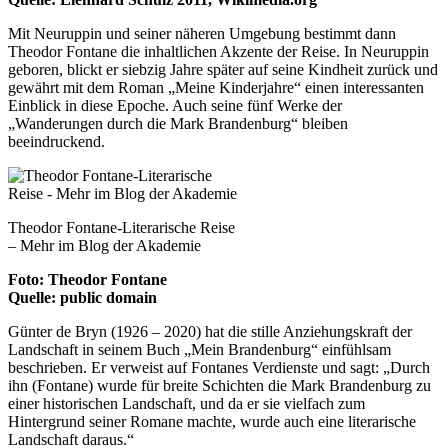
Mit Neuruppin und seiner näheren Umgebung bestimmt dann
Theodor Fontane die inhaltlichen Akzente der Reise. In Neuruppin
geboren, blickt er siebzig Jahre später auf seine Kindheit zurück und
gewährt mit dem Roman „Meine Kinderjahre“ einen interessanten
Einblick in diese Epoche. Auch seine fünf Werke der
„Wanderungen durch die Mark Brandenburg“ bleiben
beeindruckend.
Theodor Fontane-Literarische Reise
– Mehr im Blog der Akademie
Foto: Theodor Fontane
Quelle: public domain
Günter de Bryn (1926 – 2020) hat die stille Anziehungskraft der
Landschaft in seinem Buch „Mein Brandenburg“ einfühlsam
beschrieben. Er verweist auf Fontanes Verdienste und sagt: „Durch
ihn (Fontane) wurde für breite Schichten die Mark Brandenburg zu
einer historischen Landschaft, und da er sie vielfach zum
Hintergrund seiner Romane machte, wurde auch eine literarische
Landschaft daraus.“