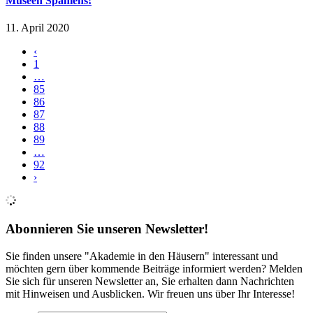
Museen Spaniens!
11. April 2020
‹
1
…
85
86
87
88
89
…
92
›
Abonnieren Sie unseren Newsletter!
Sie finden unsere "Akademie in den Häusern" interessant und
möchten gern über kommende Beiträge informiert werden? Melden
Sie sich für unseren Newsletter an, Sie erhalten dann Nachrichten
mit Hinweisen und Ausblicken. Wir freuen uns über Ihr Interesse!