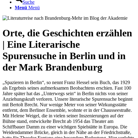
Suche
Menü
Menü
Orte, die Geschichten erzählen
| Eine Literarische
Spurensuche in Berlin und in
der Mark Brandenburg
„Spazieren in Berlin“, so nennt Franz Hessel sein Buch, das 1929
als Ergebnis seines aufmerksamen Beobachtens erschien. Fast 100
Jahre später hat das „Unterwegs sein“ in Berlin nichts von seiner
Anziehungskraft verloren. Unsere literarische Spurensuche beginnt
mit Bertolt Brecht. Nur wenige Meter von seiner Wirkungsstätte
entfernt, dem Berliner Ensemble, wohnte er in der Chausseestraße.
Mit Helene Weigel, die in vielen seiner Inszenierungen auf der
Bühne stand, entwickelte Brecht ab 1954 das Theater am
Schiffbauer Damm zu einer wichtigen Spielstätte in Europa. Die
Weidendammer Brücke, gleich in der Nähe an der Friedrichstraße,
hatte für Theodor Fontane eine besondere Bedeutung. Hier verlobte