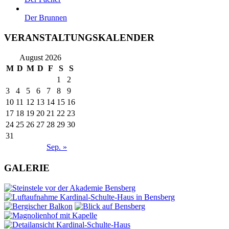
Der Brunnen
VERANSTALTUNGSKALENDER
August 2026
M
D
M
D
F
S
S
1
2
3
4
5
6
7
8
9
10
11
12
13
14
15
16
17
18
19
20
21
22
23
24
25
26
27
28
29
30
31
Sep. »
GALERIE