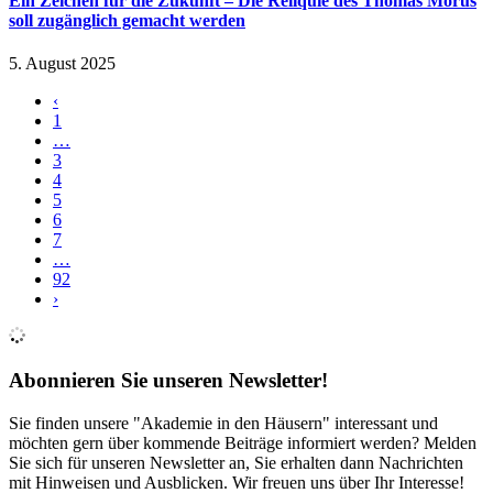
Ein Zeichen für die Zukunft – Die Reliquie des Thomas Morus
soll zugänglich gemacht werden
5. August 2025
‹
1
…
3
4
5
6
7
…
92
›
Abonnieren Sie unseren Newsletter!
Sie finden unsere "Akademie in den Häusern" interessant und
möchten gern über kommende Beiträge informiert werden? Melden
Sie sich für unseren Newsletter an, Sie erhalten dann Nachrichten
mit Hinweisen und Ausblicken. Wir freuen uns über Ihr Interesse!