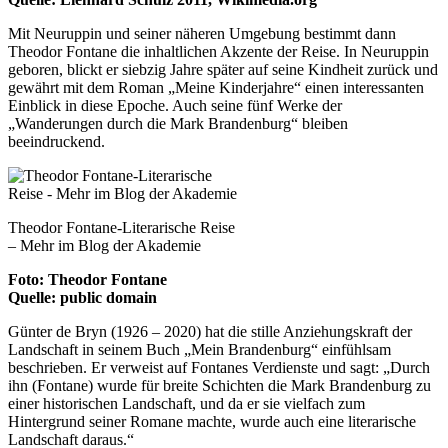
Mit Neuruppin und seiner näheren Umgebung bestimmt dann
Theodor Fontane die inhaltlichen Akzente der Reise. In Neuruppin
geboren, blickt er siebzig Jahre später auf seine Kindheit zurück und
gewährt mit dem Roman „Meine Kinderjahre“ einen interessanten
Einblick in diese Epoche. Auch seine fünf Werke der
„Wanderungen durch die Mark Brandenburg“ bleiben
beeindruckend.
Theodor Fontane-Literarische Reise
– Mehr im Blog der Akademie
Foto: Theodor Fontane
Quelle: public domain
Günter de Bryn (1926 – 2020) hat die stille Anziehungskraft der
Landschaft in seinem Buch „Mein Brandenburg“ einfühlsam
beschrieben. Er verweist auf Fontanes Verdienste und sagt: „Durch
ihn (Fontane) wurde für breite Schichten die Mark Brandenburg zu
einer historischen Landschaft, und da er sie vielfach zum
Hintergrund seiner Romane machte, wurde auch eine literarische
Landschaft daraus.“