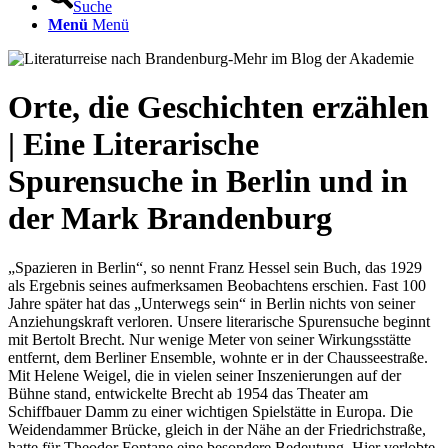
Suche
Menü
Menü
Orte, die Geschichten erzählen
| Eine Literarische
Spurensuche in Berlin und in
der Mark Brandenburg
„Spazieren in Berlin“, so nennt Franz Hessel sein Buch, das 1929
als Ergebnis seines aufmerksamen Beobachtens erschien. Fast 100
Jahre später hat das „Unterwegs sein“ in Berlin nichts von seiner
Anziehungskraft verloren. Unsere literarische Spurensuche beginnt
mit Bertolt Brecht. Nur wenige Meter von seiner Wirkungsstätte
entfernt, dem Berliner Ensemble, wohnte er in der Chausseestraße.
Mit Helene Weigel, die in vielen seiner Inszenierungen auf der
Bühne stand, entwickelte Brecht ab 1954 das Theater am
Schiffbauer Damm zu einer wichtigen Spielstätte in Europa. Die
Weidendammer Brücke, gleich in der Nähe an der Friedrichstraße,
hatte für Theodor Fontane eine besondere Bedeutung. Hier verlobte