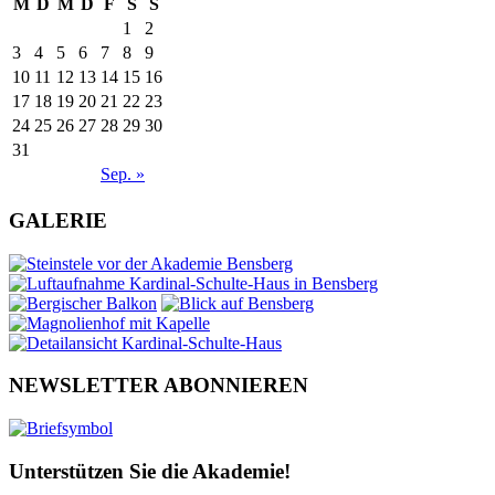
M
D
M
D
F
S
S
1
2
3
4
5
6
7
8
9
10
11
12
13
14
15
16
17
18
19
20
21
22
23
24
25
26
27
28
29
30
31
Sep. »
GALERIE
NEWSLETTER ABONNIEREN
Unterstützen Sie die Akademie!