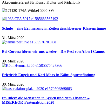
Akademiereferent für Kunst, Kultur und Pädagogik
Schule – eine Erinnerung in Zeiten geschlossener Klassenräume
31. März 2020
Bei Corona hören wir uns wieder – Die Pest von Albert Camus
30. März 2020
Friedrich Engels und Karl Marx in Köln: Spurenfindung
30. März 2020
Im Blick: die Menschen in Syrien und dem Libanon –
MISEREOR-Fastenaktion 2020