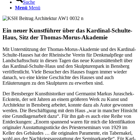
Suche
Menü
Menü
Ein neuer Kunstführer über das Kardinal-Schulte-
Haus, Sitz der Thomas-Morus-Akademie
Mit Unterstützung der Thomas-Morus-Akademie und des Kardinal-
Schulte-Hauses hat der Rheinische Verein für Denkmalpflege und
Landschaftsschutz in diesen Tagen das neue Kunststättenheft über
das Kardinal-Schulte-Haus und den Skulpturenpark in Bensberg
veröffentlicht. Viele Besucher des Hauses fragen immer wieder
danach, wo eine kleine Geschichte des Hauses und auch
Erläuterungen zu den Skulpturen zu erwerben sind.
Der Bensberger Kunsthistoriker und Germanist Markus Juraschek-
Eckstein, der seit Jahren an einem größeren Werk zu Kunst und
Architektur in Bensberg arbeitet, konnte dazu als Autor gewonnen
werden. Die Beschäftigung mit dem Haus „war in mancher Hinsicht
eine Grundlagenarbeit dazu“. Für ihn gab es auch eine Reihe von
Entdeckungen: „Enorm spannend waren für mich die Identifikation
originaler Ausstattungsstücke des Priesterseminars von 1929 im
Keller des Gebäudes … die originalen Paramente, ein Tabernakel,
wohl aus der Nachkriegsausstattung der Seminarkapelle“. Für Karl-