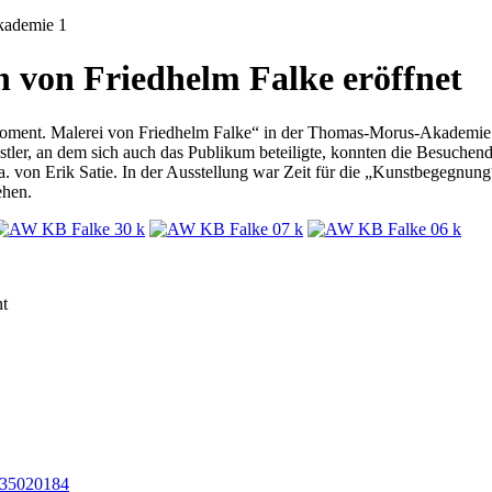
 von Friedhelm Falke eröffnet
oment. Malerei von Friedhelm Falke“ in der Thomas-Morus-Akademie i
er, an dem sich auch das Publikum beteiligte, konnten die Besuchenden
. von Erik Satie. In der Ausstellung war Zeit für die „Kunstbegegnu
ehen.
nt