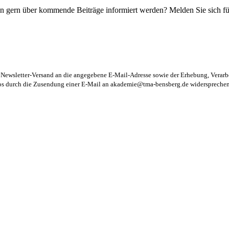
n gern über kommende Beiträge informiert werden? Melden Sie sich für
m Newsletter-Versand an die angegebene E-Mail-Adresse sowie der Erhebung, Vera
los durch die Zusendung einer E-Mail an
akademie@tma-bensberg.de
widersprechen 