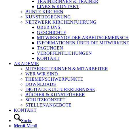
TRAINERINNEN & TRAINER
LINKS & KONTAKT
BUNTE KIRCHEN
KUNSTBEGEGNUNG
NETZWERK KIRCHENFÜHRUNG
ÜBER UNS
GESCHICHTE
MITWIRKENDE DER ARBEITSGEMEINSCH
INFORMATIONEN ÜBER DIE MITWIRKEN
TAGUNGEN
VERÖFFENTLICHUNGEN
KONTAKT
AKADEMIE
MITARBEITERINNEN & MITARBEITER
WER WIR SIND
THEMENSCHWERPUNKTE
DOWNLOADS
DIGITALE KULTURERLEBNISSE
BÜCHER & KUNSTFÜHRER
SCHUTZKONZEPT
STELLENANGEBOTE
KONTAKT
Suche
Menü
Menü