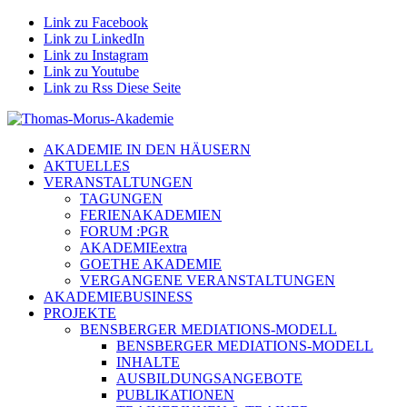
Link zu Facebook
Link zu LinkedIn
Link zu Instagram
Link zu Youtube
Link zu Rss Diese Seite
AKADEMIE IN DEN HÄUSERN
AKTUELLES
VERANSTALTUNGEN
TAGUNGEN
FERIENAKADEMIEN
FORUM :PGR
AKADEMIEextra
GOETHE AKADEMIE
VERGANGENE VERANSTALTUNGEN
AKADEMIEBUSINESS
PROJEKTE
BENSBERGER MEDIATIONS-MODELL
BENSBERGER MEDIATIONS-MODELL
INHALTE
AUSBILDUNGSANGEBOTE
PUBLIKATIONEN