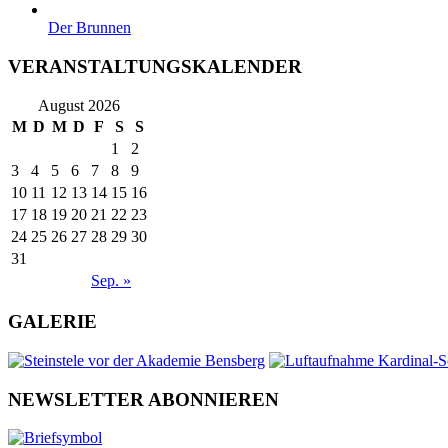
Der Brunnen
VERANSTALTUNGSKALENDER
August 2026
M
D
M
D
F
S
S
1
2
3
4
5
6
7
8
9
10
11
12
13
14
15
16
17
18
19
20
21
22
23
24
25
26
27
28
29
30
31
Sep. »
GALERIE
NEWSLETTER ABONNIEREN