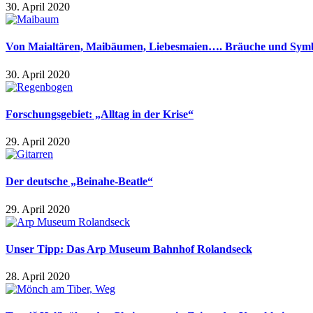
30. April 2020
Von Maialtären, Maibäumen, Liebesmaien…. Bräuche und Symb
30. April 2020
Forschungsgebiet: „Alltag in der Krise“
29. April 2020
Der deutsche „Beinahe-Beatle“
29. April 2020
Unser Tipp: Das Arp Museum Bahnhof Rolandseck
28. April 2020