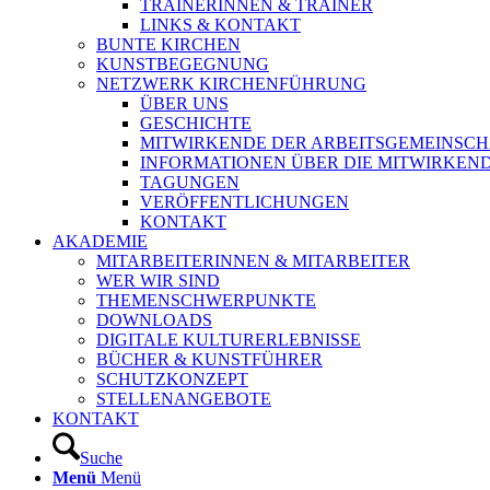
TRAINERINNEN & TRAINER
LINKS & KONTAKT
BUNTE KIRCHEN
KUNSTBEGEGNUNG
NETZWERK KIRCHENFÜHRUNG
ÜBER UNS
GESCHICHTE
MITWIRKENDE DER ARBEITSGEMEINSCH
INFORMATIONEN ÜBER DIE MITWIRKEN
TAGUNGEN
VERÖFFENTLICHUNGEN
KONTAKT
AKADEMIE
MITARBEITERINNEN & MITARBEITER
WER WIR SIND
THEMENSCHWERPUNKTE
DOWNLOADS
DIGITALE KULTURERLEBNISSE
BÜCHER & KUNSTFÜHRER
SCHUTZKONZEPT
STELLENANGEBOTE
KONTAKT
Suche
Menü
Menü