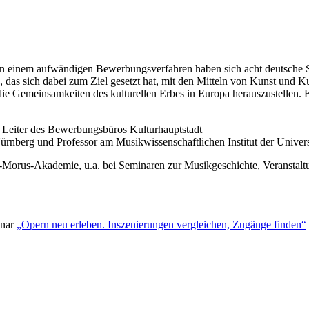
 In einem aufwändigen Bewerbungsverfahren haben sich acht deutsche S
das sich dabei zum Ziel gesetzt hat, mit den Mitteln von Kunst und Ku
ie Gemeinsamkeiten des kulturellen Erbes in Europa herauszustellen. 
, Leiter des Bewerbungsbüros Kulturhauptstadt
ürnberg und Professor am Musikwissenschaftlichen Institut der Univers
s-Morus-Akademie, u.a. bei Seminaren zur Musikgeschichte, Veransta
inar
„Opern neu erleben. Inszenierungen vergleichen, Zugänge finden“