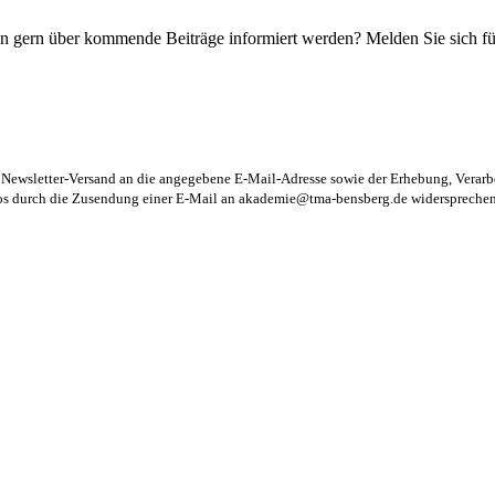
n gern über kommende Beiträge informiert werden? Melden Sie sich für
m Newsletter-Versand an die angegebene E-Mail-Adresse sowie der Erhebung, Vera
los durch die Zusendung einer E-Mail an
akademie@tma-bensberg.de
widersprechen 