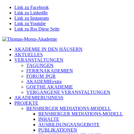
Link zu Facebook
Link zu LinkedIn
Link zu Instagram
Link zu Youtube
Link zu Rss Diese Seite
AKADEMIE IN DEN HÄUSERN
AKTUELLES
VERANSTALTUNGEN
TAGUNGEN
FERIENAKADEMIEN
FORUM :PGR
AKADEMIEextra
GOETHE AKADEMIE
VERGANGENE VERANSTALTUNGEN
AKADEMIEBUSINESS
PROJEKTE
BENSBERGER MEDIATIONS-MODELL
BENSBERGER MEDIATIONS-MODELL
INHALTE
AUSBILDUNGSANGEBOTE
PUBLIKATIONEN