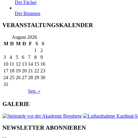
Der Fächer
Der Brunnen
VERANSTALTUNGSKALENDER
August 2026
M
D
M
D
F
S
S
1
2
3
4
5
6
7
8
9
10
11
12
13
14
15
16
17
18
19
20
21
22
23
24
25
26
27
28
29
30
31
Sep. »
GALERIE
NEWSLETTER ABONNIEREN