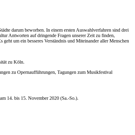
tädte darum beworben. In einem ersten Auswahlverfahren sind drei
ltur Antworten auf dringende Fragen unserer Zeit zu finden,
Es geht um ein besseres Verständnis und Miteinander aller Menschen
ität zu Köln.
ltungen zu Opernaufführungen, Tagungen zum Musikfestival
am 14. bis 15. November 2020 (Sa.-So.).