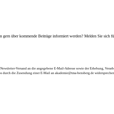
n gern über kommende Beiträge informiert werden? Melden Sie sich für
m Newsletter-Versand an die angegebene E-Mail-Adresse sowie der Erhebung, Vera
los durch die Zusendung einer E-Mail an
akademie@tma-bensberg.de
widersprechen 