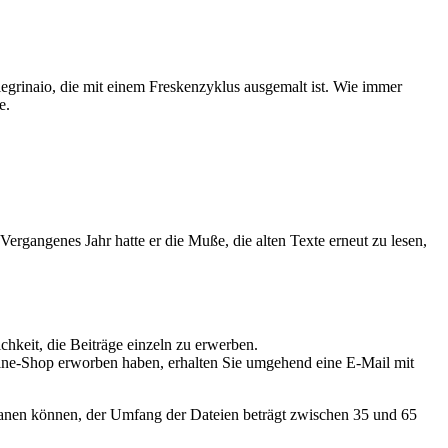
llegrinaio, die mit einem Freskenzyklus ausgemalt ist. Wie immer
e.
ergangenes Jahr hatte er die Muße, die alten Texte erneut zu lesen,
hkeit, die Beiträge einzeln zu erwerben.
line-Shop erworben haben, erhalten Sie umgehend eine E-Mail mit
nplanen können, der Umfang der Dateien beträgt zwischen 35 und 65