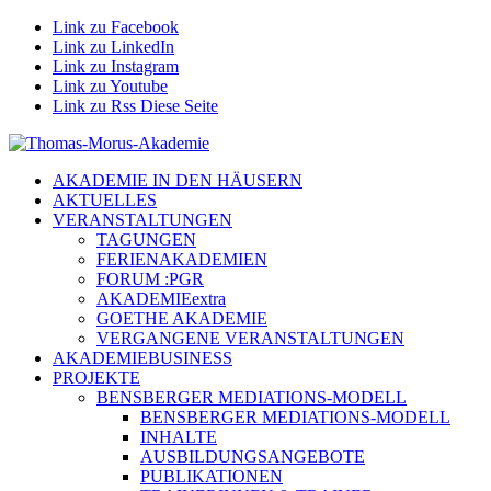
Link zu Facebook
Link zu LinkedIn
Link zu Instagram
Link zu Youtube
Link zu Rss Diese Seite
AKADEMIE IN DEN HÄUSERN
AKTUELLES
VERANSTALTUNGEN
TAGUNGEN
FERIENAKADEMIEN
FORUM :PGR
AKADEMIEextra
GOETHE AKADEMIE
VERGANGENE VERANSTALTUNGEN
AKADEMIEBUSINESS
PROJEKTE
BENSBERGER MEDIATIONS-MODELL
BENSBERGER MEDIATIONS-MODELL
INHALTE
AUSBILDUNGSANGEBOTE
PUBLIKATIONEN