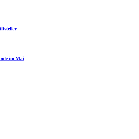
tsteller
ole im Mai