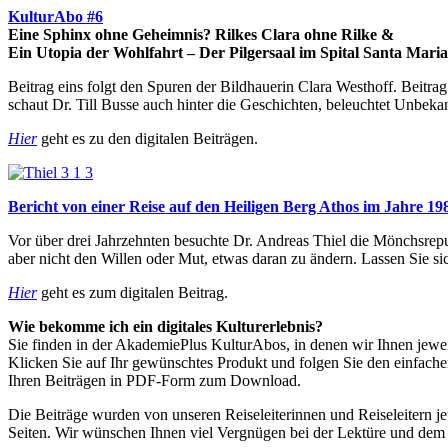
KulturAbo #6
Eine Sphinx ohne Geheimnis? Rilkes Clara ohne Rilke &
Ein Utopia der Wohlfahrt – Der Pilgersaal im Spital Santa Maria 
Beitrag eins folgt den Spuren der Bildhauerin Clara Westhoff. Beitrag
schaut Dr. Till Busse auch hinter die Geschichten, beleuchtet Unbek
Hier
geht es zu den digitalen Beiträgen.
Bericht von einer Reise auf den Heiligen Berg Athos im Jahre 19
Vor über drei Jahrzehnten besuchte Dr. Andreas Thiel die Mönchsrepub
aber nicht den Willen oder Mut, etwas daran zu ändern. Lassen Sie si
Hier
geht es zum digitalen Beitrag.
Wie bekomme ich ein digitales Kulturerlebnis?
Sie finden in der AkademiePlus KulturAbos, in denen wir Ihnen jewei
Klicken Sie auf Ihr gewünschtes Produkt und folgen Sie den einfac
Ihren Beiträgen in PDF-Form zum Download.
Die Beiträge wurden von unseren Reiseleiterinnen und Reiseleitern je
Seiten. Wir wünschen Ihnen viel Vergnügen bei der Lektüre und dem 