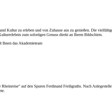
und Kultur zu erleben und von Zuhause aus zu genießen. Die vielfältige
 Kulturerlebnis zum sofortigen Genuss direkt an Ihrem Bildschirm.
hlt Ihnen das Akademieteam
e Rheinreise“ auf den Spuren Ferdinand Freiligraths. Nach Anlegestell
te.