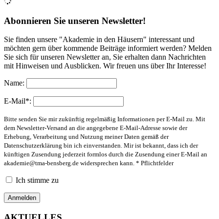
Abonnieren Sie unseren Newsletter!
Sie finden unsere "Akademie in den Häusern" interessant und
möchten gern über kommende Beiträge informiert werden? Melden
Sie sich für unseren Newsletter an, Sie erhalten dann Nachrichten
mit Hinweisen und Ausblicken. Wir freuen uns über Ihr Interesse!
Name:
E-Mail*:
Bitte senden Sie mir zukünftig regelmäßig Informationen per E-Mail zu. Mit
dem Newsletter-Versand an die angegebene E-Mail-Adresse sowie der
Erhebung, Verarbeitung und Nutzung meiner Daten gemäß der
Datenschutzerklärung bin ich einverstanden. Mir ist bekannt, dass ich der
künftigen Zusendung jederzeit formlos durch die Zusendung einer E-Mail an
akademie@tma-bensberg.de
widersprechen kann. * Pflichtfelder
Ich stimme zu
AKTUELLES