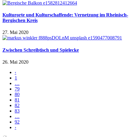
Kulturorte und Kulturschaffende: Vernetzung im Rheinisch-
Bergischen Kreis
27. Mai 2020
Zwischen Schreibtisch und Spielecke
26. Mai 2020
‹
1
…
79
80
81
82
83
…
92
›