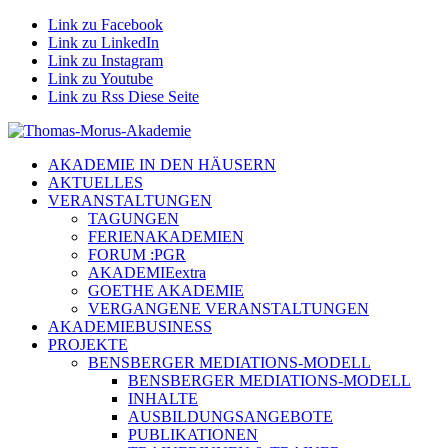
Link zu Facebook
Link zu LinkedIn
Link zu Instagram
Link zu Youtube
Link zu Rss Diese Seite
AKADEMIE IN DEN HÄUSERN
AKTUELLES
VERANSTALTUNGEN
TAGUNGEN
FERIENAKADEMIEN
FORUM :PGR
AKADEMIEextra
GOETHE AKADEMIE
VERGANGENE VERANSTALTUNGEN
AKADEMIEBUSINESS
PROJEKTE
BENSBERGER MEDIATIONS-MODELL
BENSBERGER MEDIATIONS-MODELL
INHALTE
AUSBILDUNGSANGEBOTE
PUBLIKATIONEN