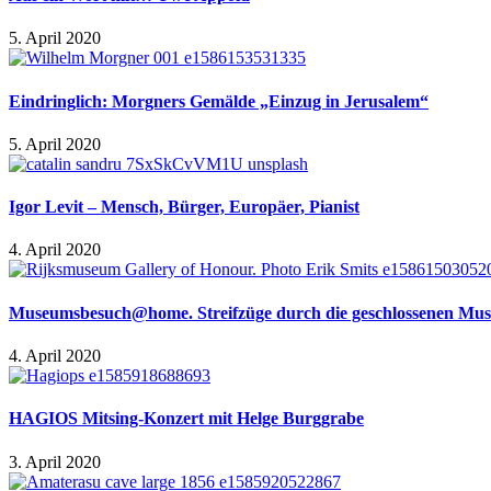
5. April 2020
Eindringlich: Morgners Gemälde „Einzug in Jerusalem“
5. April 2020
Igor Levit – Mensch, Bürger, Europäer, Pianist
4. April 2020
Museumsbesuch@home. Streifzüge durch die geschlossenen Mus
4. April 2020
HAGIOS Mitsing-Konzert mit Helge Burggrabe
3. April 2020