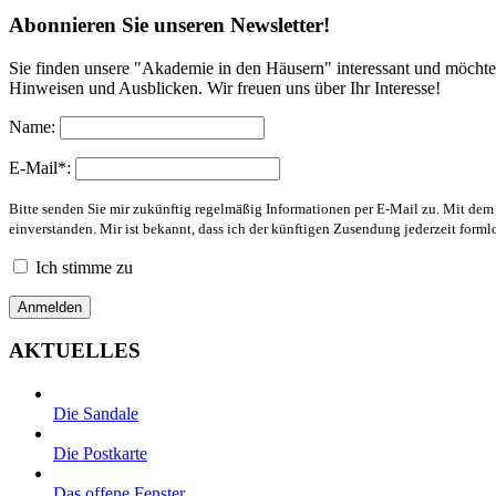
Abonnieren Sie unseren Newsletter!
Sie finden unsere "Akademie in den Häusern" interessant und möchte
Hinweisen und Ausblicken. Wir freuen uns über Ihr Interesse!
Name:
E-Mail*:
Bitte senden Sie mir zukünftig regelmäßig Informationen per E-Mail zu. Mit de
einverstanden. Mir ist bekannt, dass ich der künftigen Zusendung jederzeit form
Ich stimme zu
AKTUELLES
Die Sandale
Die Postkarte
Das offene Fenster