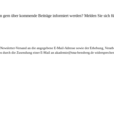
n gern über kommende Beiträge informiert werden? Melden Sie sich für
m Newsletter-Versand an die angegebene E-Mail-Adresse sowie der Erhebung, Vera
los durch die Zusendung einer E-Mail an
akademie@tma-bensberg.de
widersprechen 