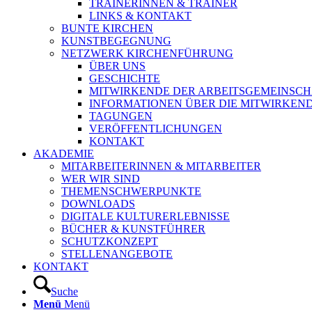
TRAINERINNEN & TRAINER
LINKS & KONTAKT
BUNTE KIRCHEN
KUNSTBEGEGNUNG
NETZWERK KIRCHENFÜHRUNG
ÜBER UNS
GESCHICHTE
MITWIRKENDE DER ARBEITSGEMEINSCH
INFORMATIONEN ÜBER DIE MITWIRKEN
TAGUNGEN
VERÖFFENTLICHUNGEN
KONTAKT
AKADEMIE
MITARBEITERINNEN & MITARBEITER
WER WIR SIND
THEMENSCHWERPUNKTE
DOWNLOADS
DIGITALE KULTURERLEBNISSE
BÜCHER & KUNSTFÜHRER
SCHUTZKONZEPT
STELLENANGEBOTE
KONTAKT
Suche
Menü
Menü