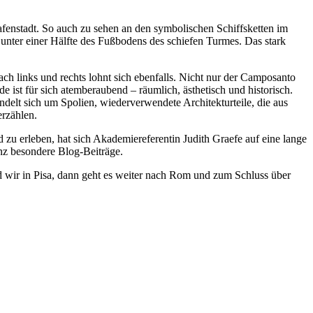
fenstadt. So auch zu sehen an den symbolischen Schiffsketten im
unter einer Hälfte des Fußbodens des schiefen Turmes. Das stark
ach links und rechts lohnt sich ebenfalls. Nicht nur der Camposanto
e ist für sich atemberaubend – räumlich, ästhetisch und historisch.
elt sich um Spolien, wiederverwendete Architekturteile, die aus
rzählen.
d zu erleben, hat sich Akademiereferentin Judith Graefe auf eine lange
anz besondere Blog-Beiträge.
nd wir in Pisa, dann geht es weiter nach Rom und zum Schluss über