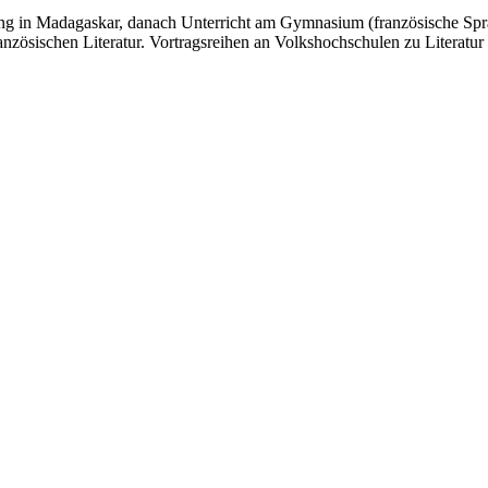
g in Madagaskar, danach Unterricht am Gymnasium (französische Sprac
ranzösischen Literatur. Vortragsreihen an Volkshochschulen zu Literatu