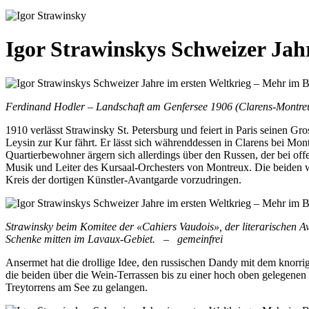
Igor Strawinskys Schweizer Jah
Ferdinand Hodler – Landschaft am Genfersee 1906 (Clarens-Montreux
1910 verlässt Strawinsky St. Petersburg und feiert in Paris seinen G
Leysin zur Kur fährt. Er lässt sich währenddessen in Clarens bei 
Quartierbewohner ärgern sich allerdings über den Russen, der bei o
Musik und Leiter des Kursaal-Orchesters von Montreux. Die beiden w
Kreis der dortigen Künstler-Avantgarde vorzudringen.
Strawinsky beim Komitee der «Cahiers Vaudois», der literarischen 
Schenke mitten im Lavaux-Gebiet. – gemeinfrei
Ansermet hat die drollige Idee, den russischen Dandy mit dem knor
die beiden über die Wein-Terrassen bis zu einer hoch oben gelegenen
Treytorrens am See zu gelangen.