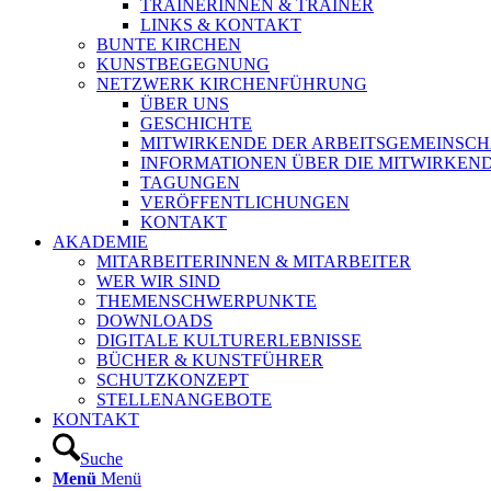
TRAINERINNEN & TRAINER
LINKS & KONTAKT
BUNTE KIRCHEN
KUNSTBEGEGNUNG
NETZWERK KIRCHENFÜHRUNG
ÜBER UNS
GESCHICHTE
MITWIRKENDE DER ARBEITSGEMEINSCH
INFORMATIONEN ÜBER DIE MITWIRKEN
TAGUNGEN
VERÖFFENTLICHUNGEN
KONTAKT
AKADEMIE
MITARBEITERINNEN & MITARBEITER
WER WIR SIND
THEMENSCHWERPUNKTE
DOWNLOADS
DIGITALE KULTURERLEBNISSE
BÜCHER & KUNSTFÜHRER
SCHUTZKONZEPT
STELLENANGEBOTE
KONTAKT
Suche
Menü
Menü