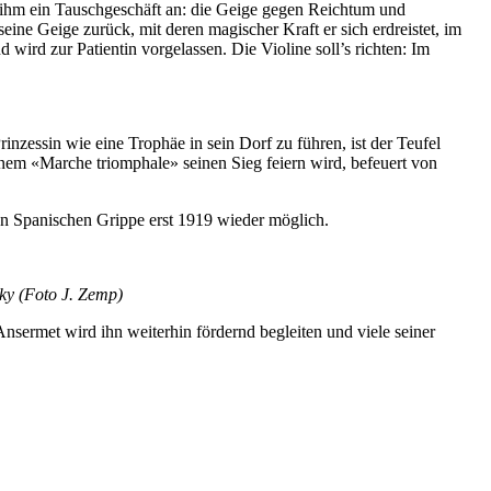
et ihm ein Tauschgeschäft an: die Geige gegen Reichtum und
ne Geige zurück, mit deren magischer Kraft er sich erdreistet, im
wird zur Patientin vorgelassen. Die Violine soll’s richten: Im
rinzessin wie eine Trophäe in sein Dorf zu führen, ist der Teufel
inem «Marche triomphale» seinen Sieg feiern wird, befeuert von
en Spanischen Grippe erst 1919 wieder möglich.
ky (Foto J. Zemp)
nsermet wird ihn weiterhin fördernd begleiten und viele seiner