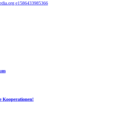
äum
e Kooperationen!