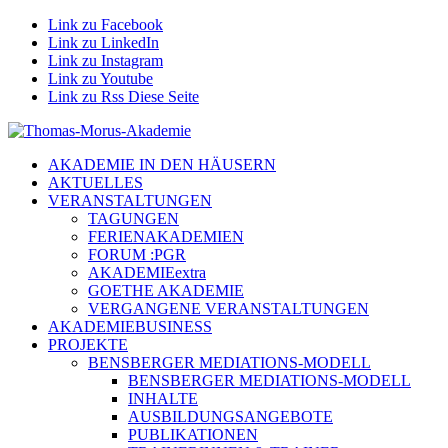
Link zu Facebook
Link zu LinkedIn
Link zu Instagram
Link zu Youtube
Link zu Rss Diese Seite
AKADEMIE IN DEN HÄUSERN
AKTUELLES
VERANSTALTUNGEN
TAGUNGEN
FERIENAKADEMIEN
FORUM :PGR
AKADEMIEextra
GOETHE AKADEMIE
VERGANGENE VERANSTALTUNGEN
AKADEMIEBUSINESS
PROJEKTE
BENSBERGER MEDIATIONS-MODELL
BENSBERGER MEDIATIONS-MODELL
INHALTE
AUSBILDUNGSANGEBOTE
PUBLIKATIONEN