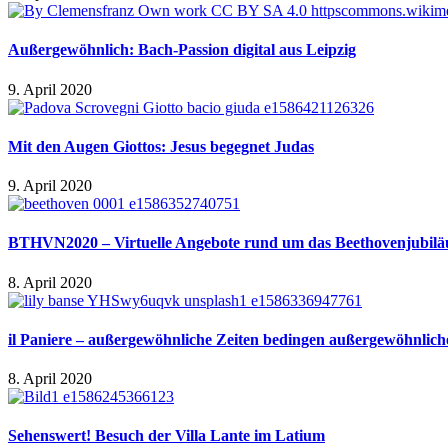
Außergewöhnlich: Bach-Passion digital aus Leipzig
9. April 2020
Mit den Augen Giottos: Jesus begegnet Judas
9. April 2020
BTHVN2020 – Virtuelle Angebote rund um das Beethovenjubil
8. April 2020
il Paniere – außergewöhnliche Zeiten bedingen außergewöhnlich
8. April 2020
Sehenswert! Besuch der Villa Lante im Latium