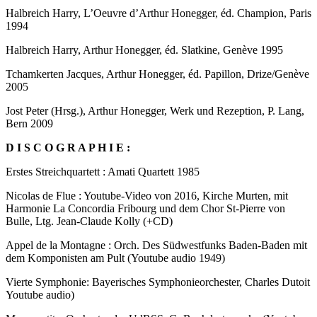
Halbreich Harry, L’Oeuvre d’Arthur Honegger, éd. Champion, Paris
1994
Halbreich Harry, Arthur Honegger, éd. Slatkine, Genève 1995
Tchamkerten Jacques, Arthur Honegger, éd. Papillon, Drize/Genève
2005
Jost Peter (Hrsg.), Arthur Honegger, Werk und Rezeption, P. Lang,
Bern 2009
D I S C O G R A P H I E :
Erstes Streichquartett : Amati Quartett 1985
Nicolas de Flue : Youtube-Video von 2016, Kirche Murten, mit
Harmonie La Concordia Fribourg und dem Chor St-Pierre von
Bulle, Ltg. Jean-Claude Kolly (+CD)
Appel de la Montagne : Orch. Des Südwestfunks Baden-Baden mit
dem Komponisten am Pult (Youtube audio 1949)
Vierte Symphonie: Bayerisches Symphonieorchester, Charles Dutoit
Youtube audio)