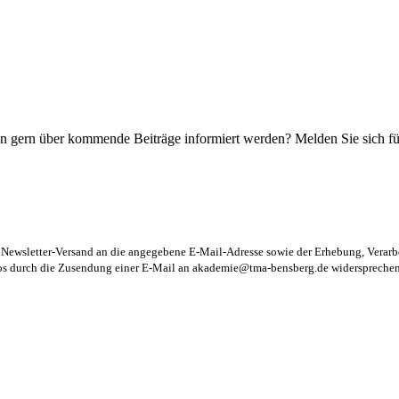
n gern über kommende Beiträge informiert werden? Melden Sie sich für
m Newsletter-Versand an die angegebene E-Mail-Adresse sowie der Erhebung, Vera
los durch die Zusendung einer E-Mail an
akademie@tma-bensberg.de
widersprechen 