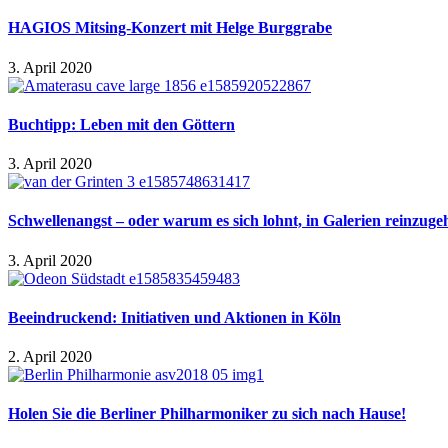
HAGIOS Mitsing-Konzert mit Helge Burggrabe
3. April 2020
Buchtipp: Leben mit den Göttern
3. April 2020
Schwellenangst – oder warum es sich lohnt, in Galerien reinzuge
3. April 2020
Beeindruckend: Initiativen und Aktionen in Köln
2. April 2020
Holen Sie die Berliner Philharmoniker zu sich nach Hause!