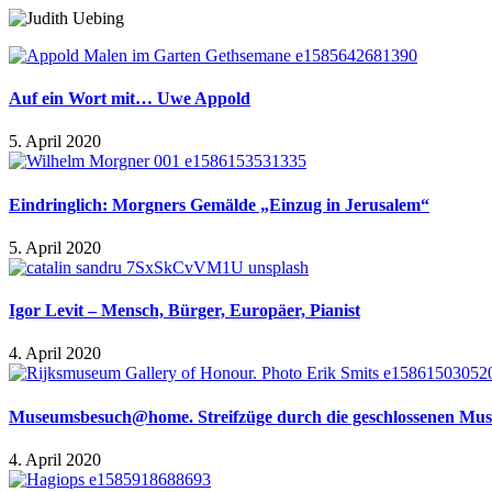
Auf ein Wort mit… Uwe Appold
5. April 2020
Eindringlich: Morgners Gemälde „Einzug in Jerusalem“
5. April 2020
Igor Levit – Mensch, Bürger, Europäer, Pianist
4. April 2020
Museumsbesuch@home. Streifzüge durch die geschlossenen Mus
4. April 2020