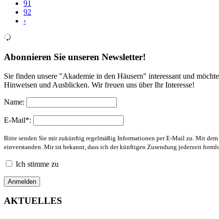
91
92
›
Abonnieren Sie unseren Newsletter!
Sie finden unsere "Akademie in den Häusern" interessant und möchte
Hinweisen und Ausblicken. Wir freuen uns über Ihr Interesse!
Name:
E-Mail*:
Bitte senden Sie mir zukünftig regelmäßig Informationen per E-Mail zu. Mit de
einverstanden. Mir ist bekannt, dass ich der künftigen Zusendung jederzeit form
Ich stimme zu
AKTUELLES