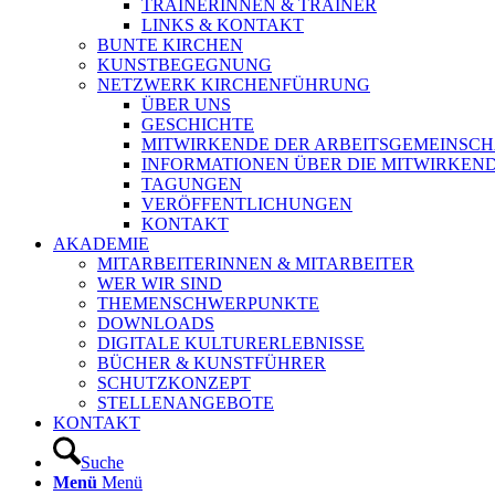
TRAINERINNEN & TRAINER
LINKS & KONTAKT
BUNTE KIRCHEN
KUNSTBEGEGNUNG
NETZWERK KIRCHENFÜHRUNG
ÜBER UNS
GESCHICHTE
MITWIRKENDE DER ARBEITSGEMEINSCH
INFORMATIONEN ÜBER DIE MITWIRKEN
TAGUNGEN
VERÖFFENTLICHUNGEN
KONTAKT
AKADEMIE
MITARBEITERINNEN & MITARBEITER
WER WIR SIND
THEMENSCHWERPUNKTE
DOWNLOADS
DIGITALE KULTURERLEBNISSE
BÜCHER & KUNSTFÜHRER
SCHUTZKONZEPT
STELLENANGEBOTE
KONTAKT
Suche
Menü
Menü