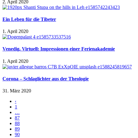
2. April 2020
Ein Leben für die Tibeter
1. April 2020
Venedig. Virtuell: Impressionen einer Ferienakademie
1. April 2020
Corona – Schlaglichter aus der Theologie
31. März 2020
‹
1
…
87
88
89
90