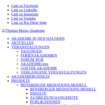
Link zu Facebook
Link zu LinkedIn
Link zu Instagram
Link zu Youtube
Link zu Rss Diese Seite
AKADEMIE IN DEN HÄUSERN
AKTUELLES
VERANSTALTUNGEN
TAGUNGEN
FERIENAKADEMIEN
FORUM :PGR
AKADEMIEextra
GOETHE AKADEMIE
VERGANGENE VERANSTALTUNGEN
AKADEMIEBUSINESS
PROJEKTE
BENSBERGER MEDIATIONS-MODELL
BENSBERGER MEDIATIONS-MODELL
INHALTE
AUSBILDUNGSANGEBOTE
PUBLIKATIONEN