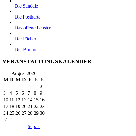
Die Sandale
Die Postkarte
Das offene Fenster
Der Fächer
Der Brunnen
VERANSTALTUNGSKALENDER
August 2026
M
D
M
D
F
S
S
1
2
3
4
5
6
7
8
9
10
11
12
13
14
15
16
17
18
19
20
21
22
23
24
25
26
27
28
29
30
31
Sep. »