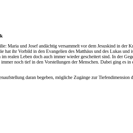
ck
milie: Maria und Josef andächtig versammelt vor dem Jesuskind in der
ie hat ihr Vorbild in den Evangelien des Matthäus und des Lukas und 
m realen Leben doch auch immer wieder gescheitert sind. In der Gegen
immer noch tief in den Vorstellungen der Menschen. Dabei ging es in 
ilienaufstellung daran begeben, mögliche Zugänge zur Tiefendimension 