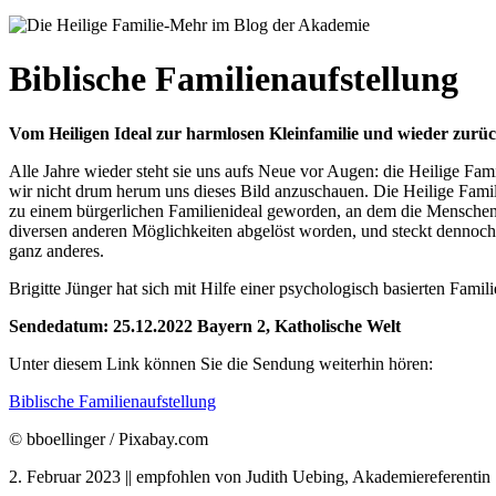
Biblische Familienaufstellung
Vom Heiligen Ideal zur harmlosen Kleinfamilie und wieder zurü
Alle Jahre wieder steht sie uns aufs Neue vor Augen: die Heilige Fa
wir nicht drum herum uns dieses Bild anzuschauen. Die Heilige Famil
zu einem bürgerlichen Familienideal geworden, an dem die Menschen i
diversen anderen Möglichkeiten abgelöst worden, und steckt dennoch 
ganz anderes.
Brigitte Jünger hat sich mit Hilfe einer psychologisch basierten Fam
Sendedatum: 25.12.2022 Bayern 2, Katholische Welt
Unter diesem Link können Sie die Sendung weiterhin hören:
Biblische Familienaufstellung
© bboellinger / Pixabay.com
2. Februar 2023 || empfohlen von Judith Uebing, Akademiereferentin