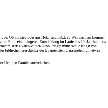
 Krippe. Ob im Lied oder aus Holz geschnitzt, zu Weihnachten kommen
ist am Ende einer längeren Entwicklung im Laufe des 19. Jahrhunderts
wart ist das Vater-Mutter-Kind-Prinzip mittlerweile längst von
der biblischen Geschichte der Evangelisten ursprünglich um etwas
der Heiligen Familie aufzudecken.