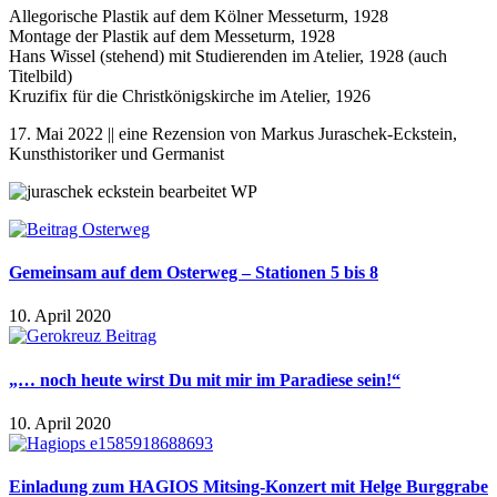
Allegorische Plastik auf dem Kölner Messeturm, 1928
Montage der Plastik auf dem Messeturm, 1928
Hans Wissel (stehend) mit Studierenden im Atelier, 1928 (auch
Titelbild)
Kruzifix für die Christkönigskirche im Atelier, 1926
17. Mai 2022 || eine Rezension von
Markus Juraschek-Eckstein,
Kunsthistoriker und Germanist
Gemeinsam auf dem Osterweg – Stationen 5 bis 8
10. April 2020
„… noch heute wirst Du mit mir im Paradiese sein!“
10. April 2020
Einladung zum HAGIOS Mitsing-Konzert mit Helge Burggrabe