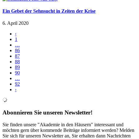
Ein Gebet der Sehnsucht in Zeiten der Krise
6. April 2020
‹
1
…
86
87
88
89
90
…
92
›
Abonnieren Sie unseren Newsletter!
Sie finden unsere "Akademie in den Häusern" interessant und
möchten gern über kommende Beiträge informiert werden? Melden
Sie sich für unseren Newsletter an, Sie erhalten dann Nachrichten