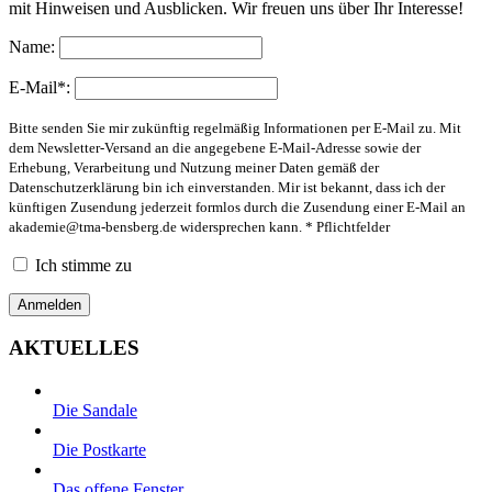
mit Hinweisen und Ausblicken. Wir freuen uns über Ihr Interesse!
Name:
E-Mail*:
Bitte senden Sie mir zukünftig regelmäßig Informationen per E-Mail zu. Mit
dem Newsletter-Versand an die angegebene E-Mail-Adresse sowie der
Erhebung, Verarbeitung und Nutzung meiner Daten gemäß der
Datenschutzerklärung bin ich einverstanden. Mir ist bekannt, dass ich der
künftigen Zusendung jederzeit formlos durch die Zusendung einer E-Mail an
akademie@tma-bensberg.de
widersprechen kann. * Pflichtfelder
Ich stimme zu
AKTUELLES
Die Sandale
Die Postkarte
Das offene Fenster