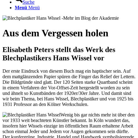
Suche
Menü
Menü
Aus dem Vergessen holen
Elisabeth Peters stellt das Werk des
Blechplastikers Hans Wissel vor
Der erste Eindruck von diesem Buch mag ein haptischer sein. Auf
dem mattglänzenden Papier spüren die Finger das Relief der Lettern.
Die Bildgründe sind glatt. Der 120 Seiten starke Quartband scheint
in einem Verfahren der Vor-Offset-Zeit hergestellt worden zu sein
und ähnelt so Kunstbänden der 1920er/30er Jahre. Und damit sind
wir beim Thema, bei Hans Wissel, Blechplastiker und von 1925 bis
1931 Professor an den Kölner Werkschulen.
Wenig bis gar nichts mehr ist über den
vor 1933 weit beachteten Künstler bekannt. In Köln wundert das,
insofern hier Wissels einzige im öffentlichen Raum erhaltene Arbeit
schon einmal Jeder und Jedem vor Augen gekommen sein dürfte.
Der kupfergrüne, Industrie, Handel und Handwerk symbolisierende