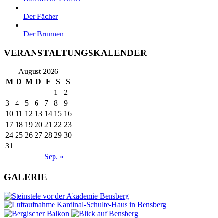
Der Fächer
Der Brunnen
VERANSTALTUNGSKALENDER
August 2026
M
D
M
D
F
S
S
1
2
3
4
5
6
7
8
9
10
11
12
13
14
15
16
17
18
19
20
21
22
23
24
25
26
27
28
29
30
31
Sep. »
GALERIE