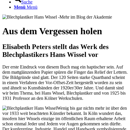
Suche
Menü
Menü
Aus dem Vergessen holen
Elisabeth Peters stellt das Werk des
Blechplastikers Hans Wissel vor
Der erste Eindruck von diesem Buch mag ein haptischer sein. Auf
dem mattglänzenden Papier spüren die Finger das Relief der Lettern.
Die Bildgründe sind glatt. Der 120 Seiten starke Quartband scheint
in einem Verfahren der Vor-Offset-Zeit hergestellt worden zu sein
und ähnelt so Kunstbänden der 1920er/30er Jahre. Und damit sind
wir beim Thema, bei Hans Wissel, Blechplastiker und von 1925 bis
1931 Professor an den Kölner Werkschulen.
Wenig bis gar nichts mehr ist über den
vor 1933 weit beachteten Künstler bekannt. In Köln wundert das,
insofern hier Wissels einzige im öffentlichen Raum erhaltene Arbeit
schon einmal Jeder und Jedem vor Augen gekommen sein dürfte.
Der kupfergrüne, Industrie, Handel und Handwerk symbolisierende