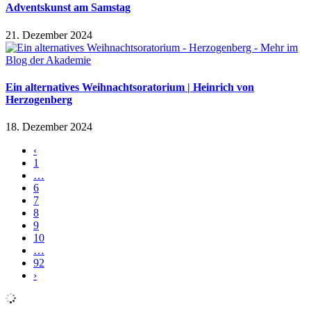
Adventskunst am Samstag
21. Dezember 2024
Ein alternatives Weihnachtsoratorium | Heinrich von
Herzogenberg
18. Dezember 2024
‹
1
…
6
7
8
9
10
…
92
›