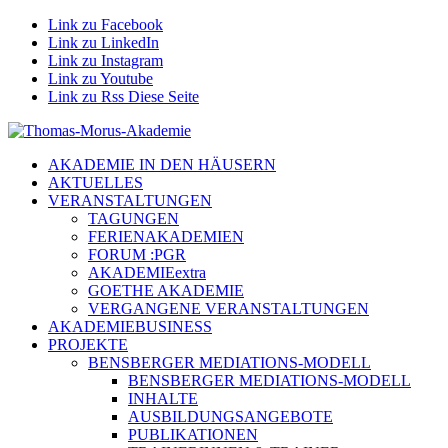
Link zu Facebook
Link zu LinkedIn
Link zu Instagram
Link zu Youtube
Link zu Rss Diese Seite
AKADEMIE IN DEN HÄUSERN
AKTUELLES
VERANSTALTUNGEN
TAGUNGEN
FERIENAKADEMIEN
FORUM :PGR
AKADEMIEextra
GOETHE AKADEMIE
VERGANGENE VERANSTALTUNGEN
AKADEMIEBUSINESS
PROJEKTE
BENSBERGER MEDIATIONS-MODELL
BENSBERGER MEDIATIONS-MODELL
INHALTE
AUSBILDUNGSANGEBOTE
PUBLIKATIONEN