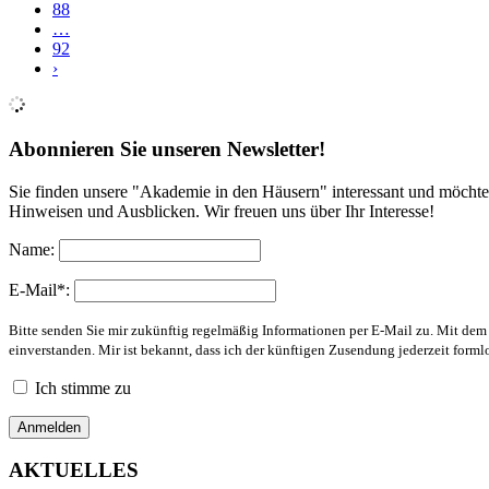
88
…
92
›
Abonnieren Sie unseren Newsletter!
Sie finden unsere "Akademie in den Häusern" interessant und möchte
Hinweisen und Ausblicken. Wir freuen uns über Ihr Interesse!
Name:
E-Mail*:
Bitte senden Sie mir zukünftig regelmäßig Informationen per E-Mail zu. Mit de
einverstanden. Mir ist bekannt, dass ich der künftigen Zusendung jederzeit form
Ich stimme zu
AKTUELLES