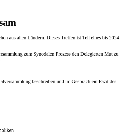
tsam
en aus allen Ländern. Dieses Treffen ist Teil eines bis 2024
lversammlung zum Synodalen Prozess den Delegierten Mut zu
.
alversammlung beschreiben und im Gespräch ein Fazit des
holiken