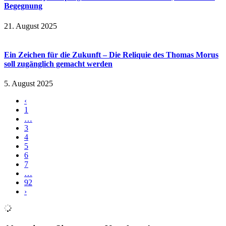
Begegnung
21. August 2025
Ein Zeichen für die Zukunft – Die Reliquie des Thomas Morus
soll zugänglich gemacht werden
5. August 2025
‹
1
…
3
4
5
6
7
…
92
›