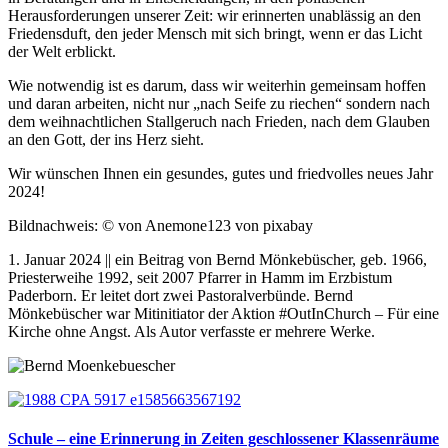
Herausforderungen unserer Zeit: wir erinnerten unablässig an den
Friedensduft, den jeder Mensch mit sich bringt, wenn er das Licht
der Welt erblickt.
Wie notwendig ist es darum, dass wir weiterhin gemeinsam hoffen
und daran arbeiten, nicht nur „nach Seife zu riechen“ sondern nach
dem weihnachtlichen Stallgeruch nach Frieden, nach dem Glauben
an den Gott, der ins Herz sieht.
Wir wünschen Ihnen ein gesundes, gutes und friedvolles neues Jahr
2024!
Bildnachweis: © von Anemone123 von pixabay
1. Januar 2024 || ein Beitrag von Bernd Mönkebüscher, geb. 1966,
Priesterweihe 1992, seit 2007 Pfarrer in Hamm im Erzbistum
Paderborn. Er leitet dort zwei Pastoralverbünde. Bernd
Mönkebüscher war Mitinitiator der Aktion #OutInChurch – Für eine
Kirche ohne Angst. Als Autor verfasste er mehrere Werke.
Schule – eine Erinnerung in Zeiten geschlossener Klassenräume