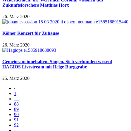
Zukunftsforschers Matthias Horx
26. März 2020
Kölner Konzert für Zuhause
26. März 2020
Gemeinsam innehalten. Singen. Sich verbunden wissen!
HAGIOS Livestream mit Helge Burggrabe
25. März 2020
‹
1
…
88
89
90
91
92
›