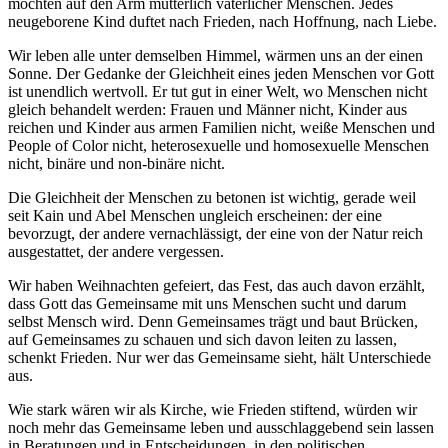
möchten auf den Arm mütterlich väterlicher Menschen. Jedes
neugeborene Kind duftet nach Frieden, nach Hoffnung, nach Liebe.
Wir leben alle unter demselben Himmel, wärmen uns an der einen
Sonne. Der Gedanke der Gleichheit eines jeden Menschen vor Gott
ist unendlich wertvoll. Er tut gut in einer Welt, wo Menschen nicht
gleich behandelt werden: Frauen und Männer nicht, Kinder aus
reichen und Kinder aus armen Familien nicht, weiße Menschen und
People of Color nicht, heterosexuelle und homosexuelle Menschen
nicht, binäre und non-binäre nicht.
Die Gleichheit der Menschen zu betonen ist wichtig, gerade weil
seit Kain und Abel Menschen ungleich erscheinen: der eine
bevorzugt, der andere vernachlässigt, der eine von der Natur reich
ausgestattet, der andere vergessen.
Wir haben Weihnachten gefeiert, das Fest, das auch davon erzählt,
dass Gott das Gemeinsame mit uns Menschen sucht und darum
selbst Mensch wird. Denn Gemeinsames trägt und baut Brücken,
auf Gemeinsames zu schauen und sich davon leiten zu lassen,
schenkt Frieden. Nur wer das Gemeinsame sieht, hält Unterschiede
aus.
Wie stark wären wir als Kirche, wie Frieden stiftend, würden wir
noch mehr das Gemeinsame leben und ausschlaggebend sein lassen
in Beratungen und in Entscheidungen, in den politischen