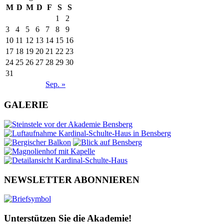
M
D
M
D
F
S
S
1
2
3
4
5
6
7
8
9
10
11
12
13
14
15
16
17
18
19
20
21
22
23
24
25
26
27
28
29
30
31
Sep. »
GALERIE
NEWSLETTER ABONNIEREN
Unterstützen Sie die Akademie!