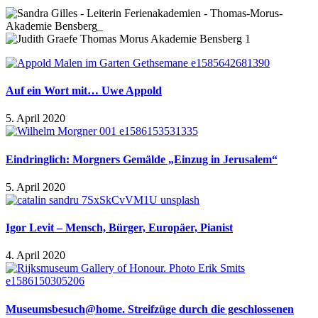
Auf ein Wort mit… Uwe Appold
5. April 2020
Eindringlich: Morgners Gemälde „Einzug in Jerusalem“
5. April 2020
Igor Levit – Mensch, Bürger, Europäer, Pianist
4. April 2020
Museumsbesuch@home. Streifzüge durch die geschlossenen