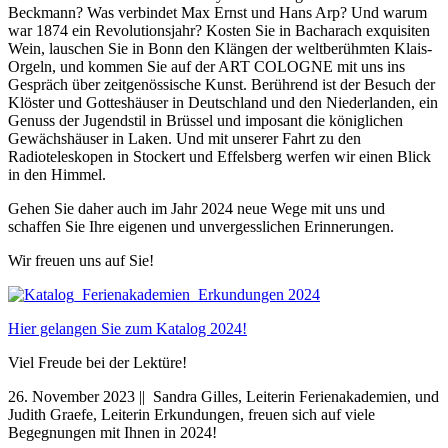
Beckmann? Was verbindet Max Ernst und Hans Arp? Und warum
war 1874 ein Revolutionsjahr? Kosten Sie in Bacharach exquisiten
Wein, lauschen Sie in Bonn den Klängen der weltberühmten Klais-
Orgeln, und kommen Sie auf der ART COLOGNE mit uns ins
Gespräch über zeitgenössische Kunst. Berührend ist der Besuch der
Klöster und Gotteshäuser in Deutschland und den Niederlanden, ein
Genuss der Jugendstil in Brüssel und imposant die königlichen
Gewächshäuser in Laken. Und mit unserer Fahrt zu den
Radioteleskopen in Stockert und Effelsberg werfen wir einen Blick
in den Himmel.
Gehen Sie daher auch im Jahr 2024 neue Wege mit uns und
schaffen Sie Ihre eigenen und unvergesslichen Erinnerungen.
Wir freuen uns auf Sie!
Hier gelangen Sie zum Katalog 2024!
Viel Freude bei der Lektüre!
26. November 2023 || Sandra Gilles, Leiterin Ferienakademien, und
Judith Graefe, Leiterin Erkundungen, freuen sich auf viele
Begegnungen mit Ihnen in 2024!