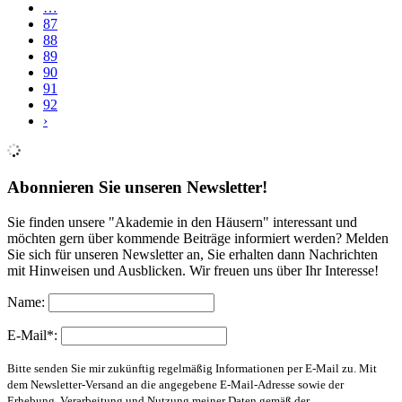
…
87
88
89
90
91
92
›
Abonnieren Sie unseren Newsletter!
Sie finden unsere "Akademie in den Häusern" interessant und
möchten gern über kommende Beiträge informiert werden? Melden
Sie sich für unseren Newsletter an, Sie erhalten dann Nachrichten
mit Hinweisen und Ausblicken. Wir freuen uns über Ihr Interesse!
Name:
E-Mail*:
Bitte senden Sie mir zukünftig regelmäßig Informationen per E-Mail zu. Mit
dem Newsletter-Versand an die angegebene E-Mail-Adresse sowie der
Erhebung, Verarbeitung und Nutzung meiner Daten gemäß der