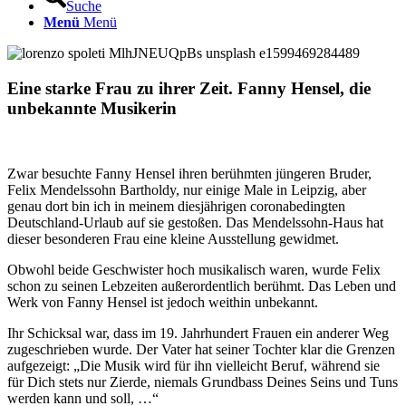
Suche
Menü
Menü
Eine starke Frau zu ihrer Zeit. Fanny Hensel, die
unbekannte Musikerin
Zwar besuchte Fanny Hensel ihren berühmten jüngeren Bruder,
Felix Mendelssohn Bartholdy, nur einige Male in Leipzig, aber
genau dort bin ich in meinem diesjährigen coronabedingten
Deutschland-Urlaub auf sie gestoßen. Das Mendelssohn-Haus hat
dieser besonderen Frau eine kleine Ausstellung gewidmet.
Obwohl beide Geschwister hoch musikalisch waren, wurde Felix
schon zu seinen Lebzeiten außerordentlich berühmt. Das Leben und
Werk von Fanny Hensel ist jedoch weithin unbekannt.
Ihr Schicksal war, dass im 19. Jahrhundert Frauen ein anderer Weg
zugeschrieben wurde. Der Vater hat seiner Tochter klar die Grenzen
aufgezeigt: „Die Musik wird für ihn vielleicht Beruf, während sie
für Dich stets nur Zierde, niemals Grundbass Deines Seins und Tuns
werden kann und soll, …“