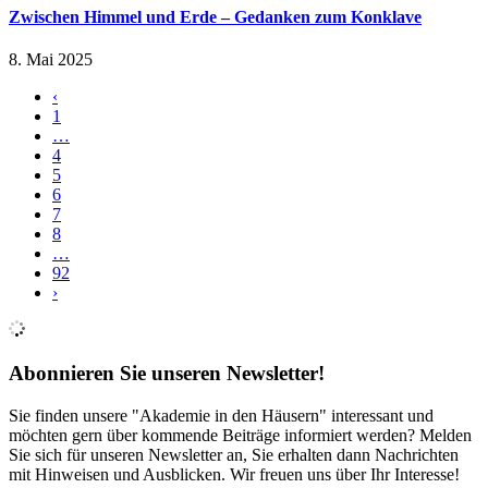
Zwischen Himmel und Erde – Gedanken zum Konklave
8. Mai 2025
‹
1
…
4
5
6
7
8
…
92
›
Abonnieren Sie unseren Newsletter!
Sie finden unsere "Akademie in den Häusern" interessant und
möchten gern über kommende Beiträge informiert werden? Melden
Sie sich für unseren Newsletter an, Sie erhalten dann Nachrichten
mit Hinweisen und Ausblicken. Wir freuen uns über Ihr Interesse!