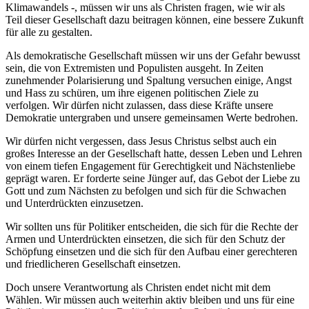
Klimawandels -, müssen wir uns als Christen fragen, wie wir als
Teil dieser Gesellschaft dazu beitragen können, eine bessere Zukunft
für alle zu gestalten.
Als demokratische Gesellschaft müssen wir uns der Gefahr bewusst
sein, die von Extremisten und Populisten ausgeht. In Zeiten
zunehmender Polarisierung und Spaltung versuchen einige, Angst
und Hass zu schüren, um ihre eigenen politischen Ziele zu
verfolgen. Wir dürfen nicht zulassen, dass diese Kräfte unsere
Demokratie untergraben und unsere gemeinsamen Werte bedrohen.
Wir dürfen nicht vergessen, dass Jesus Christus selbst auch ein
großes Interesse an der Gesellschaft hatte, dessen Leben und Lehren
von einem tiefen Engagement für Gerechtigkeit und Nächstenliebe
geprägt waren. Er forderte seine Jünger auf, das Gebot der Liebe zu
Gott und zum Nächsten zu befolgen und sich für die Schwachen
und Unterdrückten einzusetzen.
Wir sollten uns für Politiker entscheiden, die sich für die Rechte der
Armen und Unterdrückten einsetzen, die sich für den Schutz der
Schöpfung einsetzen und die sich für den Aufbau einer gerechteren
und friedlicheren Gesellschaft einsetzen.
Doch unsere Verantwortung als Christen endet nicht mit dem
Wählen. Wir müssen auch weiterhin aktiv bleiben und uns für eine