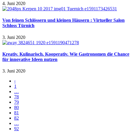
4. Juni 2020
Von feinen Schlössern und kleinen Häusern : Virtueller Salon
Schloss Türnich
3. Juni 2020
Kreativ. Kulinarisch. Kooperativ. Wie Gastronomen die Chance
für innovative Ideen nutzen
3. Juni 2020
‹
1
…
78
79
80
81
82
…
92