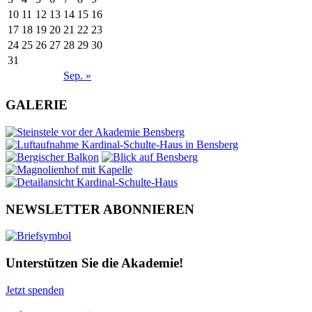
10
11
12
13
14
15
16
17
18
19
20
21
22
23
24
25
26
27
28
29
30
31
Sep. »
GALERIE
NEWSLETTER ABONNIEREN
Unterstützen Sie die Akademie!
Jetzt spenden