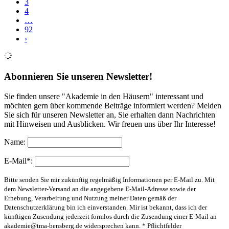
3
4
…
92
›
Abonnieren Sie unseren Newsletter!
Sie finden unsere "Akademie in den Häusern" interessant und
möchten gern über kommende Beiträge informiert werden? Melden
Sie sich für unseren Newsletter an, Sie erhalten dann Nachrichten
mit Hinweisen und Ausblicken. Wir freuen uns über Ihr Interesse!
Name:
E-Mail*:
Bitte senden Sie mir zukünftig regelmäßig Informationen per E-Mail zu. Mit
dem Newsletter-Versand an die angegebene E-Mail-Adresse sowie der
Erhebung, Verarbeitung und Nutzung meiner Daten gemäß der
Datenschutzerklärung bin ich einverstanden. Mir ist bekannt, dass ich der
künftigen Zusendung jederzeit formlos durch die Zusendung einer E-Mail an
akademie@tma-bensberg.de
widersprechen kann. * Pflichtfelder