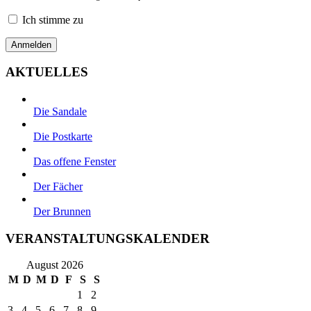
Ich stimme zu
AKTUELLES
Die Sandale
Die Postkarte
Das offene Fenster
Der Fächer
Der Brunnen
VERANSTALTUNGSKALENDER
August 2026
M
D
M
D
F
S
S
1
2
3
4
5
6
7
8
9