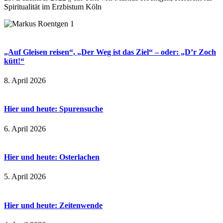
Spiritualität im Erzbistum Köln
„Auf Gleisen reisen“, „Der Weg ist das Ziel“ – oder: „D’r Zoch
kütt!“
8. April 2026
Hier und heute: Spurensuche
6. April 2026
Hier und heute: Osterlachen
5. April 2026
Hier und heute: Zeitenwende