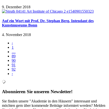
9. Dezember 2018
Auf ein Wort mit Prof. Dr. Stephan Berg, Intendant des
Kunstmuseums Bonn
4. November 2018
‹
1
…
89
90
91
92
›
Abonnieren Sie unseren Newsletter!
Sie finden unsere "Akademie in den Häusern" interessant und
möchten gern über kommende Beiträge informiert werden? Melden