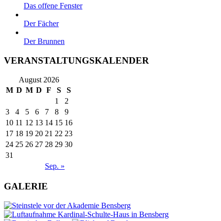
Das offene Fenster
Der Fächer
Der Brunnen
VERANSTALTUNGSKALENDER
August 2026
M
D
M
D
F
S
S
1
2
3
4
5
6
7
8
9
10
11
12
13
14
15
16
17
18
19
20
21
22
23
24
25
26
27
28
29
30
31
Sep. »
GALERIE