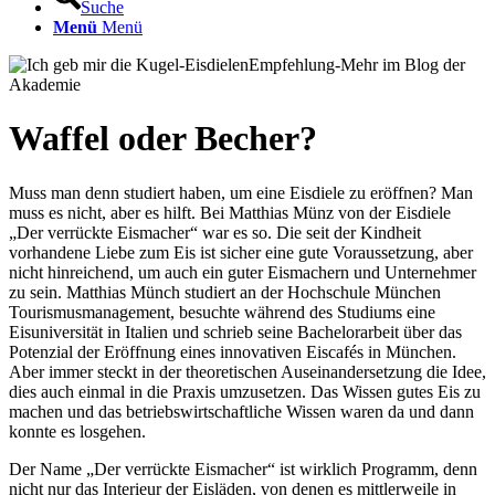
Suche
Menü
Menü
Waffel oder Becher?
Muss man denn studiert haben, um eine Eisdiele zu eröffnen? Man
muss es nicht, aber es hilft. Bei Matthias Münz von der Eisdiele
„Der verrückte Eismacher“ war es so. Die seit der Kindheit
vorhandene Liebe zum Eis ist sicher eine gute Voraussetzung, aber
nicht hinreichend, um auch ein guter Eismachern und Unternehmer
zu sein. Matthias Münch studiert an der Hochschule München
Tourismusmanagement, besuchte während des Studiums eine
Eisuniversität in Italien und schrieb seine Bachelorarbeit über das
Potenzial der Eröffnung eines innovativen Eiscafés in München.
Aber immer steckt in der theoretischen Auseinandersetzung die Idee,
dies auch einmal in die Praxis umzusetzen. Das Wissen gutes Eis zu
machen und das betriebswirtschaftliche Wissen waren da und dann
konnte es losgehen.
Der Name „Der verrückte Eismacher“ ist wirklich Programm, denn
nicht nur das Interieur der Eisläden, von denen es mittlerweile in