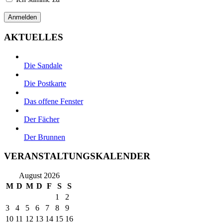
AKTUELLES
Die Sandale
Die Postkarte
Das offene Fenster
Der Fächer
Der Brunnen
VERANSTALTUNGSKALENDER
August 2026
M
D
M
D
F
S
S
1
2
3
4
5
6
7
8
9
10
11
12
13
14
15
16