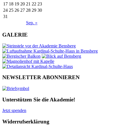
17
18
19
20
21
22
23
24
25
26
27
28
29
30
31
Sep. »
GALERIE
NEWSLETTER ABONNIEREN
Unterstützen Sie die Akademie!
Jetzt spenden
Widerrufserklärung