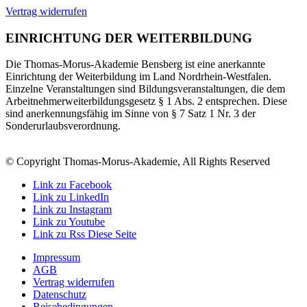
Vertrag widerrufen
EINRICHTUNG DER WEITERBILDUNG
Die Thomas-Morus-Akademie Bensberg ist eine anerkannte
Einrichtung der Weiterbildung im Land Nordrhein-Westfalen.
Einzelne Veranstaltungen sind Bildungsveranstaltungen, die dem
Arbeitnehmerweiterbildungsgesetz § 1 Abs. 2 entsprechen. Diese
sind anerkennungsfähig im Sinne von § 7 Satz 1 Nr. 3 der
Sonderurlaubsverordnung.
© Copyright Thomas-Morus-Akademie, All Rights Reserved
Link zu Facebook
Link zu LinkedIn
Link zu Instagram
Link zu Youtube
Link zu Rss Diese Seite
Impressum
AGB
Vertrag widerrufen
Datenschutz
Reisebedingungen