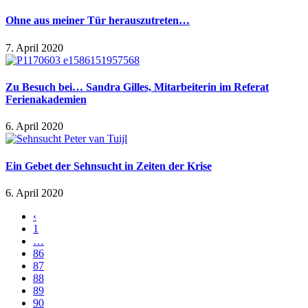
Ohne aus meiner Tür herauszutreten…
7. April 2020
Zu Besuch bei… Sandra Gilles, Mitarbeiterin im Referat
Ferienakademien
6. April 2020
Ein Gebet der Sehnsucht in Zeiten der Krise
6. April 2020
‹
1
…
86
87
88
89
90