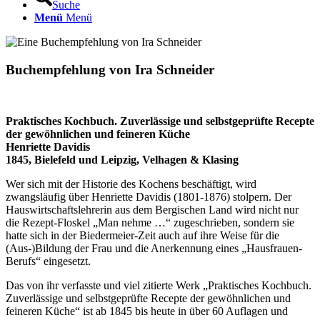
Suche
Menü
Menü
Buchempfehlung von Ira Schneider
Praktisches Kochbuch. Zuverlässige und selbstgeprüfte Recepte
der gewöhnlichen und feineren Küche
Henriette Davidis
1845, Bielefeld und Leipzig, Velhagen & Klasing
Wer sich mit der Historie des Kochens beschäftigt, wird
zwangsläufig über Henriette Davidis (1801-1876) stolpern. Der
Hauswirtschaftslehrerin aus dem Bergischen Land wird nicht nur
die Rezept-Floskel „Man nehme …“ zugeschrieben, sondern sie
hatte sich in der Biedermeier-Zeit auch auf ihre Weise für die
(Aus-)Bildung der Frau und die Anerkennung eines „Hausfrauen-
Berufs“ eingesetzt.
Das von ihr verfasste und viel zitierte Werk „Praktisches Kochbuch.
Zuverlässige und selbstgeprüfte Recepte der gewöhnlichen und
feineren Küche“ ist ab 1845 bis heute in über 60 Auflagen und