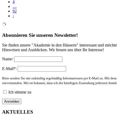
4
…
92
›
Abonnieren Sie unseren Newsletter!
Sie finden unsere "Akademie in den Häusern" interessant und möchte
Hinweisen und Ausblicken. Wir freuen uns über Ihr Interesse!
Name:
E-Mail*:
Bitte senden Sie mir zukünftig regelmäßig Informationen per E-Mail zu. Mit de
einverstanden. Mir ist bekannt, dass ich der künftigen Zusendung jederzeit form
Ich stimme zu
AKTUELLES