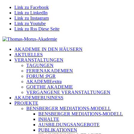
Link zu Facebook
Link zu LinkedIn
Link zu Instagram
Link zu Youtube
Link zu Rss Diese Seite
AKADEMIE IN DEN HÄUSERN
AKTUELLES
VERANSTALTUNGEN
TAGUNGEN
FERIENAKADEMIEN
FORUM :PGR
AKADEMIEextra
GOETHE AKADEMIE
VERGANGENE VERANSTALTUNGEN
AKADEMIEBUSINESS
PROJEKTE
BENSBERGER MEDIATIONS-MODELL
BENSBERGER MEDIATIONS-MODELL
INHALTE
AUSBILDUNGSANGEBOTE
PUBLIKATIONEN