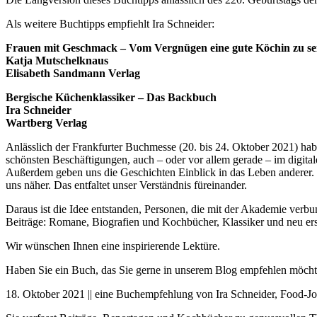
Als weitere Buchtipps empfiehlt Ira Schneider:
Frauen mit Geschmack – Vom Vergnügen eine gute Köchin zu se
Katja Mutschelknaus
Elisabeth Sandmann Verlag
Bergische Küchenklassiker – Das Backbuch
Ira Schneider
Wartberg Verlag
Anlässlich der Frankfurter Buchmesse (20. bis 24. Oktober 2021) hab
schönsten Beschäftigungen, auch – oder vor allem gerade – im digita
Außerdem geben uns die Geschichten Einblick in das Leben anderer. 
uns näher. Das entfaltet unser Verständnis füreinander.
Daraus ist die Idee entstanden, Personen, die mit der Akademie ve
Beiträge: Romane, Biografien und Kochbücher, Klassiker und neu ers
Wir wünschen Ihnen eine inspirierende Lektüre.
Haben Sie ein Buch, das Sie gerne in unserem Blog empfehlen möcht
18. Oktober 2021 || eine Buchempfehlung von Ira Schneider, Food-Jou