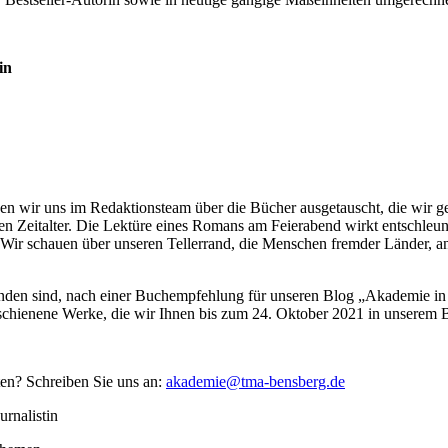
in
en wir uns im Redaktionsteam über die Bücher ausgetauscht, die wir ge
len Zeitalter. Die Lektüre eines Romans am Feierabend wirkt entschle
Wir schauen über unseren Tellerrand, die Menschen fremder Länder, an
rbunden sind, nach einer Buchempfehlung für unseren Blog „Akademie
chienene Werke, die wir Ihnen bis zum 24. Oktober 2021 in unserem B
en? Schreiben Sie uns an:
akademie@tma-bensberg.de
rnalistin