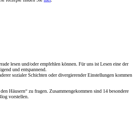
rade lesen und/oder empfehlen können. Für uns ist Lesen eine der
unigend und entspannend.
derer sozialer Schichten oder divergierender Einstellungen kommen
 in den Häusern“ zu fragen. Zusammengekommen sind 14 besondere
log vorstellen.