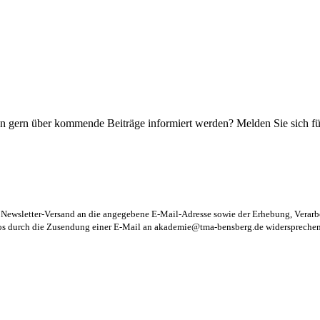
n gern über kommende Beiträge informiert werden? Melden Sie sich für
m Newsletter-Versand an die angegebene E-Mail-Adresse sowie der Erhebung, Vera
los durch die Zusendung einer E-Mail an
akademie@tma-bensberg.de
widersprechen 