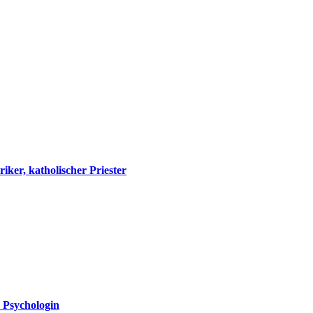
ker, katholischer Priester
d Psychologin