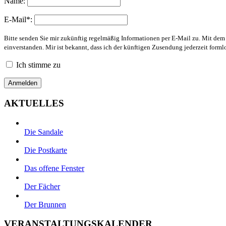
Name:
E-Mail*:
Bitte senden Sie mir zukünftig regelmäßig Informationen per E-Mail zu. Mit de
einverstanden. Mir ist bekannt, dass ich der künftigen Zusendung jederzeit form
Ich stimme zu
AKTUELLES
Die Sandale
Die Postkarte
Das offene Fenster
Der Fächer
Der Brunnen
VERANSTALTUNGSKALENDER