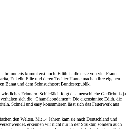
Jahrhunderts kommt erst noch. Edith ist die erste von vier Frauen
ita, Enkelin Ellie und deren Tochter Hanne machen ihre eigenen
en Banat und dem Sehnsuchtsort Bundesrepublik.
 wirkliches Erinnern. Schließlich folgt das menschliche Gedächtnis ja
so verhalten sich die „Chamäleondamen“: Die eigensinnige Edith, die
iteln. Schnell und easy konsumieren lässt sich das Feuerwerk aus
ischen den Welten. Mit 14 Jahren kam sie nach Deutschland und
erschwendet, erkennen wir nicht nur in der Struktur, sondern auch