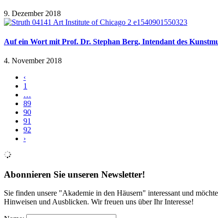
9. Dezember 2018
Auf ein Wort mit Prof. Dr. Stephan Berg, Intendant des Kunst
4. November 2018
‹
1
…
89
90
91
92
›
Abonnieren Sie unseren Newsletter!
Sie finden unsere "Akademie in den Häusern" interessant und möchte
Hinweisen und Ausblicken. Wir freuen uns über Ihr Interesse!