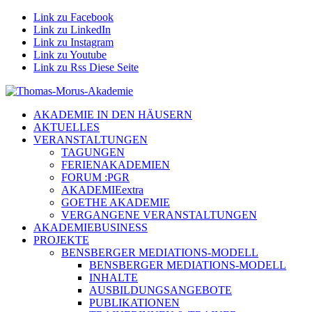
Link zu Facebook
Link zu LinkedIn
Link zu Instagram
Link zu Youtube
Link zu Rss Diese Seite
AKADEMIE IN DEN HÄUSERN
AKTUELLES
VERANSTALTUNGEN
TAGUNGEN
FERIENAKADEMIEN
FORUM :PGR
AKADEMIEextra
GOETHE AKADEMIE
VERGANGENE VERANSTALTUNGEN
AKADEMIEBUSINESS
PROJEKTE
BENSBERGER MEDIATIONS-MODELL
BENSBERGER MEDIATIONS-MODELL
INHALTE
AUSBILDUNGSANGEBOTE
PUBLIKATIONEN