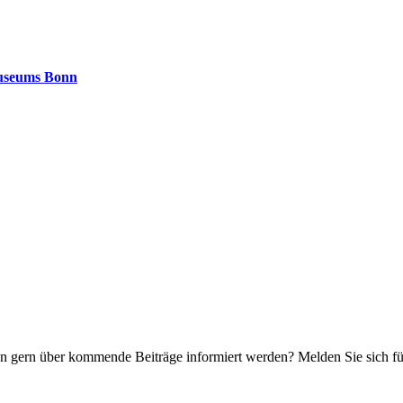
museums Bonn
n gern über kommende Beiträge informiert werden? Melden Sie sich für