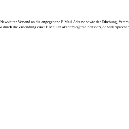
m Newsletter-Versand an die angegebene E-Mail-Adresse sowie der Erhebung, Vera
los durch die Zusendung einer E-Mail an
akademie@tma-bensberg.de
widersprechen 