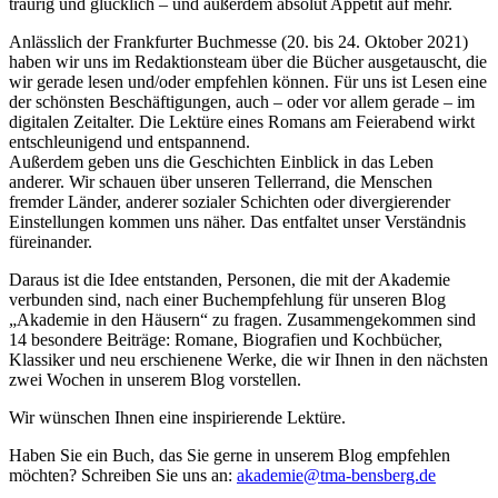
traurig und glücklich – und außerdem absolut Appetit auf mehr.
Anlässlich der Frankfurter Buchmesse (20. bis 24. Oktober 2021)
haben wir uns im Redaktionsteam über die Bücher ausgetauscht, die
wir gerade lesen und/oder empfehlen können. Für uns ist Lesen eine
der schönsten Beschäftigungen, auch – oder vor allem gerade – im
digitalen Zeitalter. Die Lektüre eines Romans am Feierabend wirkt
entschleunigend und entspannend.
Außerdem geben uns die Geschichten Einblick in das Leben
anderer. Wir schauen über unseren Tellerrand, die Menschen
fremder Länder, anderer sozialer Schichten oder divergierender
Einstellungen kommen uns näher. Das entfaltet unser Verständnis
füreinander.
Daraus ist die Idee entstanden, Personen, die mit der Akademie
verbunden sind, nach einer Buchempfehlung für unseren Blog
„Akademie in den Häusern“ zu fragen. Zusammengekommen sind
14 besondere Beiträge: Romane, Biografien und Kochbücher,
Klassiker und neu erschienene Werke, die wir Ihnen in den nächsten
zwei Wochen in unserem Blog vorstellen.
Wir wünschen Ihnen eine inspirierende Lektüre.
Haben Sie ein Buch, das Sie gerne in unserem Blog empfehlen
möchten? Schreiben Sie uns an:
akademie@tma-bensberg.de