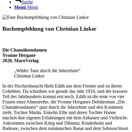
Suche
Menü
Menü
Buchempfehlung von Christian Linker
Die Chamäleondamen
Yvonne Hergane
2020, MaroVerlag
„Wilder Tanz durch die Jahrzehnte“
Christian Linker
In der Hochzeitsnacht flieht Edith aus dem Fenster und zu ihrem
Geliebten. Da schreiben wir gerade das Jahr 1919, und der krassere
Teil des Jahrhunderts kommt erst noch. Edith ist die erste von vier
Frauen einer Ahnenreihe, die Yvonne Herganes Debütroman „Die
Chamäleondamen“ quer durch die Jahrzehnte und den Kontinent
zieht. Tochter Marita, Enkelin Ellie und deren Tochter Hanne
machen ihre eigenen Erfahrungen mit dem Abhauen und Vielleicht-
Ankommen zwischen Krieg und Diktatur, Kinderheim und
Badesee, zwischen dem rumänischen Banat und dem Sehnsuchtsort