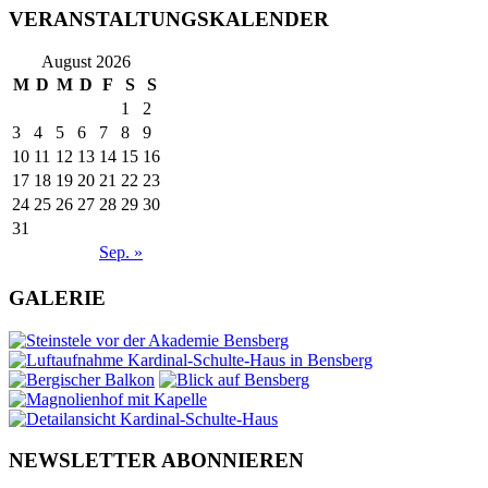
VERANSTALTUNGSKALENDER
August 2026
M
D
M
D
F
S
S
1
2
3
4
5
6
7
8
9
10
11
12
13
14
15
16
17
18
19
20
21
22
23
24
25
26
27
28
29
30
31
Sep. »
GALERIE
NEWSLETTER ABONNIEREN