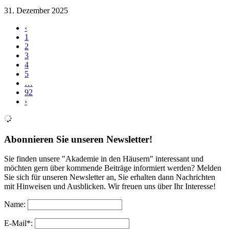
31. Dezember 2025
‹
1
2
3
4
5
…
92
›
Abonnieren Sie unseren Newsletter!
Sie finden unsere "Akademie in den Häusern" interessant und
möchten gern über kommende Beiträge informiert werden? Melden
Sie sich für unseren Newsletter an, Sie erhalten dann Nachrichten
mit Hinweisen und Ausblicken. Wir freuen uns über Ihr Interesse!
Name:
E-Mail*: