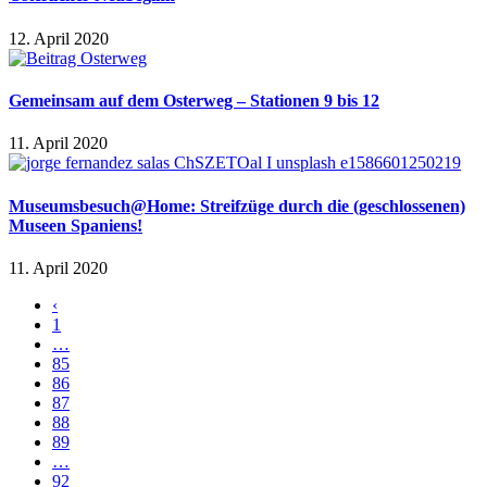
12. April 2020
Gemeinsam auf dem Osterweg – Stationen 9 bis 12
11. April 2020
Museumsbesuch@Home: Streifzüge durch die (geschlossenen)
Museen Spaniens!
11. April 2020
‹
1
…
85
86
87
88
89
…
92