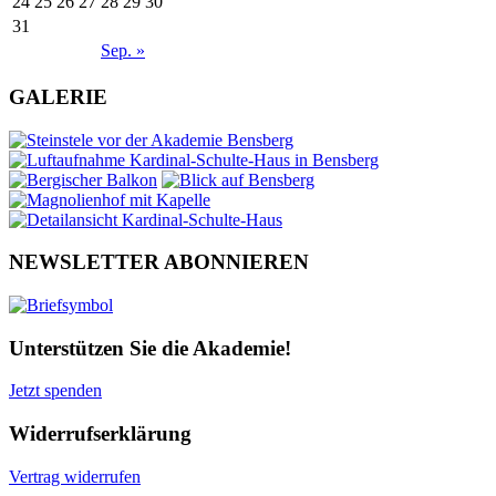
24
25
26
27
28
29
30
31
Sep. »
GALERIE
NEWSLETTER ABONNIEREN
Unterstützen Sie die Akademie!
Jetzt spenden
Widerrufserklärung
Vertrag widerrufen