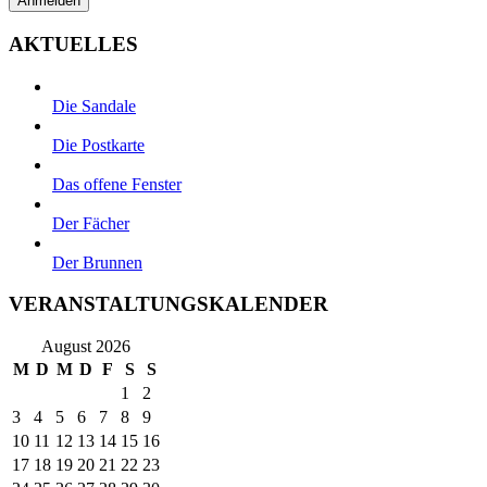
AKTUELLES
Die Sandale
Die Postkarte
Das offene Fenster
Der Fächer
Der Brunnen
VERANSTALTUNGSKALENDER
August 2026
M
D
M
D
F
S
S
1
2
3
4
5
6
7
8
9
10
11
12
13
14
15
16
17
18
19
20
21
22
23