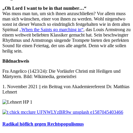
„Oh Lord I want to be in that number…“
Was muss man tun, um sich ihnen anzuschließen? Vor allem muss
man sich wünschen, einer von ihnen zu werden. Wohl nirgendwo
sonst ist dieser Wunsch so eindringlich festgehalten wie in dem alten
Spiritual
„When the Saints go marching in“
, das Louis Armstrong zu
einem weltweit beliebten Klassiker gemacht hat. Sein beschwingter
Rhythmus und Armstrongs singende Trompete bieten den perfekten
Sound für einen Feiertag, der uns alle angeht. Denn wir alle sollen
heilig sein.
Bildnachweis
Fra Angelico (1423/24)
:
Die Vorläufer Christi mit Heiligen und
Märtyrern.
Bild: Wikimedia, gemeinfrei
1. November 2021 || ein Beitrag von Akademiereferent Dr. Matthias
Lehnert
Radikal höflich gegen Rechtspopulismus