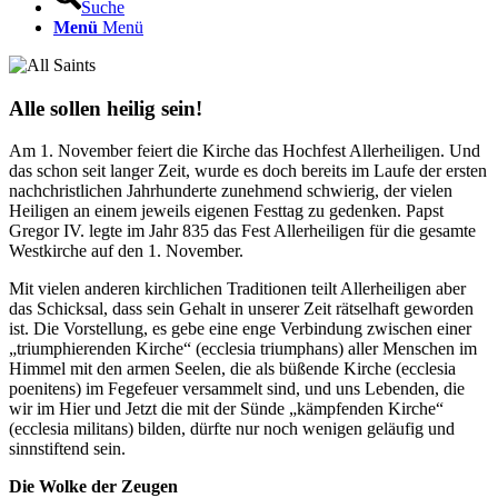
Suche
Menü
Menü
Alle sollen heilig sein!
Am 1. November feiert die Kirche das Hochfest Allerheiligen. Und
das schon seit langer Zeit, wurde es doch bereits im Laufe der ersten
nachchristlichen Jahrhunderte zunehmend schwierig, der vielen
Heiligen an einem jeweils eigenen Festtag zu gedenken. Papst
Gregor IV. legte im Jahr 835 das Fest Allerheiligen für die gesamte
Westkirche auf den 1. November.
Mit vielen anderen kirchlichen Traditionen teilt Allerheiligen aber
das Schicksal, dass sein Gehalt in unserer Zeit rätselhaft geworden
ist. Die Vorstellung, es gebe eine enge Verbindung zwischen einer
„triumphierenden Kirche“ (ecclesia triumphans) aller Menschen im
Himmel mit den armen Seelen, die als büßende Kirche (ecclesia
poenitens) im Fegefeuer versammelt sind, und uns Lebenden, die
wir im Hier und Jetzt die mit der Sünde „kämpfenden Kirche“
(ecclesia militans) bilden, dürfte nur noch wenigen geläufig und
sinnstiftend sein.
Die Wolke der Zeugen