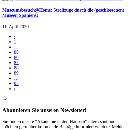
Museumsbesuch@Home: Streifzüge durch die (geschlossenen)
Museen Spaniens!
11. April 2020
‹
1
…
85
86
87
88
89
…
92
›
Abonnieren Sie unseren Newsletter!
Sie finden unsere "Akademie in den Häusern" interessant und
möchten gern über kommende Beiträge informiert werden? Melden