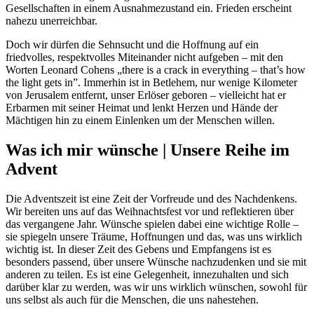
Gesellschaften in einem Ausnahmezustand ein. Frieden erscheint
nahezu unerreichbar.
Doch wir dürfen die Sehnsucht und die Hoffnung auf ein
friedvolles, respektvolles Miteinander nicht aufgeben – mit den
Worten Leonard Cohens „there is a crack in everything – that’s how
the light gets in”. Immerhin ist in Betlehem, nur wenige Kilometer
von Jerusalem entfernt, unser Erlöser geboren – vielleicht hat er
Erbarmen mit seiner Heimat und lenkt Herzen und Hände der
Mächtigen hin zu einem Einlenken um der Menschen willen.
Was ich mir wünsche | Unsere Reihe im
Advent
Die Adventszeit ist eine Zeit der Vorfreude und des Nachdenkens.
Wir bereiten uns auf das Weihnachtsfest vor und reflektieren über
das vergangene Jahr. Wünsche spielen dabei eine wichtige Rolle –
sie spiegeln unsere Träume, Hoffnungen und das, was uns wirklich
wichtig ist. In dieser Zeit des Gebens und Empfangens ist es
besonders passend, über unsere Wünsche nachzudenken und sie mit
anderen zu teilen. Es ist eine Gelegenheit, innezuhalten und sich
darüber klar zu werden, was wir uns wirklich wünschen, sowohl für
uns selbst als auch für die Menschen, die uns nahestehen.