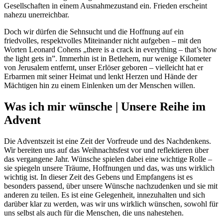
Gesellschaften in einem Ausnahmezustand ein. Frieden erscheint
nahezu unerreichbar.
Doch wir dürfen die Sehnsucht und die Hoffnung auf ein
friedvolles, respektvolles Miteinander nicht aufgeben – mit den
Worten Leonard Cohens „there is a crack in everything – that’s how
the light gets in”. Immerhin ist in Betlehem, nur wenige Kilometer
von Jerusalem entfernt, unser Erlöser geboren – vielleicht hat er
Erbarmen mit seiner Heimat und lenkt Herzen und Hände der
Mächtigen hin zu einem Einlenken um der Menschen willen.
Was ich mir wünsche | Unsere Reihe im
Advent
Die Adventszeit ist eine Zeit der Vorfreude und des Nachdenkens.
Wir bereiten uns auf das Weihnachtsfest vor und reflektieren über
das vergangene Jahr. Wünsche spielen dabei eine wichtige Rolle –
sie spiegeln unsere Träume, Hoffnungen und das, was uns wirklich
wichtig ist. In dieser Zeit des Gebens und Empfangens ist es
besonders passend, über unsere Wünsche nachzudenken und sie mit
anderen zu teilen. Es ist eine Gelegenheit, innezuhalten und sich
darüber klar zu werden, was wir uns wirklich wünschen, sowohl für
uns selbst als auch für die Menschen, die uns nahestehen.