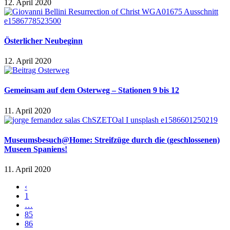
12. April 2020
Österlicher Neubeginn
12. April 2020
Gemeinsam auf dem Osterweg – Stationen 9 bis 12
11. April 2020
Museumsbesuch@Home: Streifzüge durch die (geschlossenen)
Museen Spaniens!
11. April 2020
‹
1
…
85
86