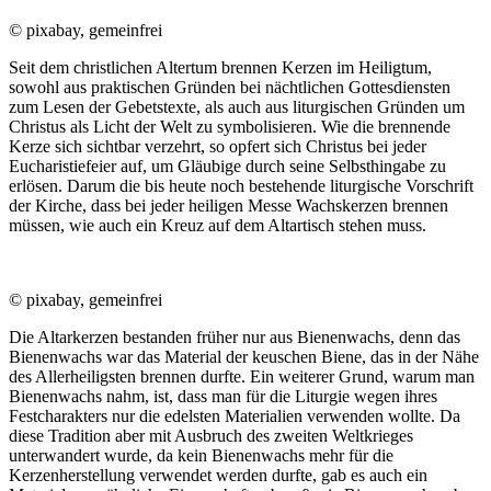
© pixabay, gemeinfrei
Seit dem christlichen Altertum brennen Kerzen im Heiligtum,
sowohl aus praktischen Gründen bei nächtlichen Gottesdiensten
zum Lesen der Gebetstexte, als auch aus liturgischen Gründen um
Christus als Licht der Welt zu symbolisieren. Wie die brennende
Kerze sich sichtbar verzehrt, so opfert sich Christus bei jeder
Eucharistiefeier auf, um Gläubige durch seine Selbsthingabe zu
erlösen. Darum die bis heute noch bestehende liturgische Vorschrift
der Kirche, dass bei jeder heiligen Messe Wachskerzen brennen
müssen, wie auch ein Kreuz auf dem Altartisch stehen muss.
© pixabay, gemeinfrei
Die Altarkerzen bestanden früher nur aus Bienenwachs, denn das
Bienenwachs war das Material der keuschen Biene, das in der Nähe
des Allerheiligsten brennen durfte. Ein weiterer Grund, warum man
Bienenwachs nahm, ist, dass man für die Liturgie wegen ihres
Festcharakters nur die edelsten Materialien verwenden wollte. Da
diese Tradition aber mit Ausbruch des zweiten Weltkrieges
unterwandert wurde, da kein Bienenwachs mehr für die
Kerzenherstellung verwendet werden durfte, gab es auch ein