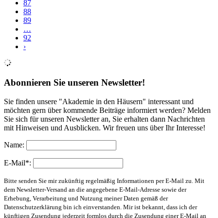
87
88
89
…
92
›
Abonnieren Sie unseren Newsletter!
Sie finden unsere "Akademie in den Häusern" interessant und
möchten gern über kommende Beiträge informiert werden? Melden
Sie sich für unseren Newsletter an, Sie erhalten dann Nachrichten
mit Hinweisen und Ausblicken. Wir freuen uns über Ihr Interesse!
Name:
E-Mail*:
Bitte senden Sie mir zukünftig regelmäßig Informationen per E-Mail zu. Mit
dem Newsletter-Versand an die angegebene E-Mail-Adresse sowie der
Erhebung, Verarbeitung und Nutzung meiner Daten gemäß der
Datenschutzerklärung bin ich einverstanden. Mir ist bekannt, dass ich der
künftigen Zusendung jederzeit formlos durch die Zusendung einer E-Mail an