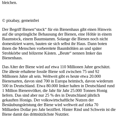
bleichen.
© pixabay, gemeinfrei
Der Begriff Bienen“stock“ für ein Bienenhaus gibt einen Hinweis
auf die ursprüngliche Behausung der Bienen, eine Höhle in einem
Baumstock, einem Baumstamm. Solange die Bienen noch nicht
domestiziert waren, bauten sie sich selbst ihr Haus. Dann boten
ihnen die Menschen vorbereitete Baumhöhlen an und später
Strohkörbe und hölzerne Kästen. „Beute“ nennen Imker das
Bienenhaus.
Das Alter der Biene wird auf etwa 110 Millionen Jahre geschätzt.
Die älteste erhaltene fossile Biene soll zwischen 75 und 92
Millionen Jahre alt sein. Weltweit gibt es heute etwa 20.000
Bienenarten, davon sind 700 in Europa heimisch, davon wiederum
500 in Deutschland. Etwa 80.000 Imker halten in Deutschland rund
1 Million Bienenvölker, die Jahr für Jahr 25.000 Tonnen Honig
liefern. Das sind aber nur 25 % des in Deutschland jährlich
gekauften Honigs. Der volkswirtschaftliche Nutzen der
Bestäubungsleistung der Biene wird weltweit auf zirka 70
Milliarden Dollar pro Jahr beziffert. Hinter Rind und Schwein ist die
Biene damit das drittnützlichste Nutztier.