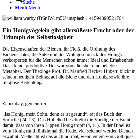
Suche
Menü
Menü
Ein Honigvögelein gibt allersüßeste Frucht oder der
Triumph der Selbstlosigkeit
Die Eigenschaften der Bienen, ihr Fleiß, die Ordnung des
Bienenstaates, die Süße und der Wohlgeschmack des Honigs
verkörperten für die Menschen schon immer Ideal und Erhabenheit.
Das kleine, produktive Tier war von altersher eine beliebte
Metapher. Der Theologe Prof. Dr. Manfred Becker-Huberti blickt in
seinem heutigen Beitrag auf die Biene und den Honig sowie ihre
religiöse Bedeutung.
© pixabay, gemeinfrei
„Iss Honig, mein Sohn, denn er ist gesund“, rät das Buch der
Sprüche (24, 13). Das Hohelied beschreibt die Vorzüge der Braut
damit, dass von ihren Lippen Honig tropft (4, 11). In der Bibel ist
vom Honig rund fünfzigmal die Rede, viel seltener werden Bienen
erwähnt. Vielleicht ist das auch normal, wenn einem von Gott quasi