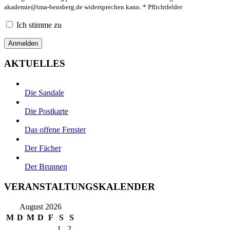
akademie@tma-bensberg.de
widersprechen kann. * Pflichtfelder
Ich stimme zu
AKTUELLES
Die Sandale
Die Postkarte
Das offene Fenster
Der Fächer
Der Brunnen
VERANSTALTUNGSKALENDER
August 2026
M
D
M
D
F
S
S
1
2