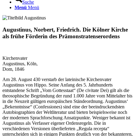
Suche
Menü
Menü
Augustinus, Norbert, Friedrich. Die Kölner Kirche
als frühe Förderin des Prämonstratenserordens
Kirchenvater
Augustinus, Köln,
Dom, 1846
Am 28. August 430 verstarb der lateinische Kirchenvater
Augustinus von Hippo. Seine Anfang des 5. Jahrhunderts
entstandene Schrift „Vom Gottesstaat“ (De civitate Dei) gilt als die
theosophische Begründung der rund 1.000 Jahre vom Mittelalter bis
in die Neuzeit gültigen europäischen Ständeordnung. Augustinus‘
„Bekenntnisse“ (Confessiones) sind eine der beeindruckendsten
Autobiographien der Weltliteratur und bieten beispielsweise noch
der modernen Sprachforschung Ansatzpunkte. Weniger bekannt ist
Augustinus als Verfasser eigener Ordensregeln. Die in
verschiedenen Versionen überlieferten „Regula recepta“
unterscheiden sich in einigen Punkten deutlich von der bekannteren,