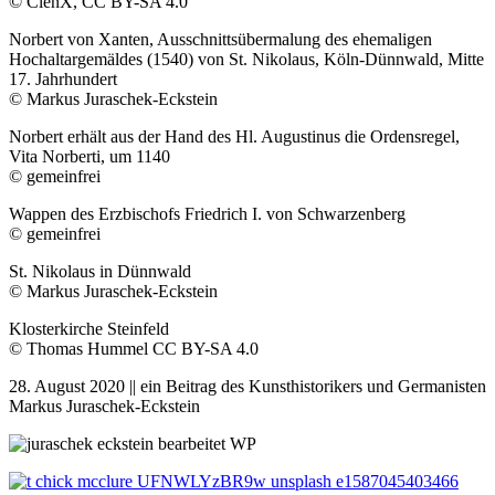
© ClenX, CC BY-SA 4.0
Norbert von Xanten, Ausschnittsübermalung des ehemaligen
Hochaltargemäldes (1540) von St. Nikolaus, Köln-Dünnwald, Mitte
17. Jahrhundert
© Markus Juraschek-Eckstein
Norbert erhält aus der Hand des Hl. Augustinus die Ordensregel,
Vita Norberti, um 1140
© gemeinfrei
Wappen des Erzbischofs Friedrich I. von Schwarzenberg
© gemeinfrei
St. Nikolaus in Dünnwald
© Markus Juraschek-Eckstein
Klosterkirche Steinfeld
© Thomas Hummel CC BY-SA 4.0
28. August 2020 || ein Beitrag des Kunsthistorikers und Germanisten
Markus Juraschek-Eckstein