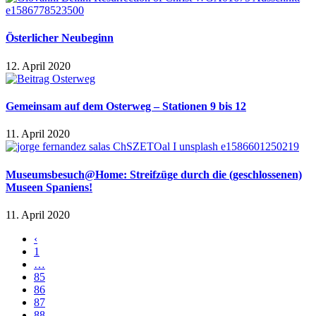
Österlicher Neubeginn
12. April 2020
Gemeinsam auf dem Osterweg – Stationen 9 bis 12
11. April 2020
Museumsbesuch@Home: Streifzüge durch die (geschlossenen)
Museen Spaniens!
11. April 2020
‹
1
…
85
86
87
88