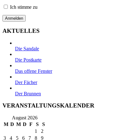
Ich stimme zu
AKTUELLES
Die Sandale
Die Postkarte
Das offene Fenster
Der Fächer
Der Brunnen
VERANSTALTUNGSKALENDER
August 2026
M
D
M
D
F
S
S
1
2
3
4
5
6
7
8
9