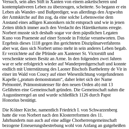
Versuch, sein altes Stift in Xanten von einem asketischeren und
kontemplativeren Leben zu überzeugen, scheiterte. So begann er ein
Leben als Wander- und Bußprediger, was allerdings den Argwohn
der Amtskirche auf ihn zog, da eine solche Lebensweise dem
Anstand eines adligen Kanonikers nicht entsprach und wie in jenen
Zeiten üblich immer auch den Verdacht des Häretikertums erregte.
Norbert musste sich deshalb sogar vor dem päpstlichen Legaten
Kuno von Praeneste auf einer Synode in Fritzlar verantworten. Das
Ergebnis dieses 1118 gegen ihn gerichteten Disziplinarverfahrens
aber war, dass sich Norbert umso mehr in sein anderes Leben begab.
Er verzichtete auf die Pfründe am Xantener St. Victorstift und
verschenkte seinen Besitz an Arme. In den folgenden zwei Jahren
war er sehr erfolgreich wieder auf Wanderpredigerschaft und konnte
endlich mit Unterstützung des Laoner Bischofs Barthelemy de Vir in
einer im Wald von Coucy auf einer Wiesenlichtung vorgefundenen
Kapelle („pratum demonstratum“, daher leitet sich der Name
Prémontré, Prämonstratenser für den neuen Orden ab) mit 13
Gefährten eine Gemeinschaft gründen. Die Gemeinschaft nahm die
Augustinerregel an und wurde schließlich 1126 durch Papst
Honorius bestätigt.
Die Kölner Kirche, namentlich Friedrich I. von Schwarzenberg
hatte die von Norbert nach den Klosterreformen des 11.
Jahrhunderts nun auch auf eine adlige Chorherrengemeinschaft
bezogene Erneuerungsbestrebung wohl von Anfang an gutgeheißen