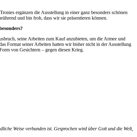
s Tronies ergänzen die Ausstellung in einer ganz besonders schönen
anrührend und bin froh, dass wir sie präsentieren können.
 besonders?
ausbruch, seine Arbeiten zum Kauf anzubieten, um die Armee und
as Format seiner Arbeiten hatten wir bisher nicht in der Ausstellung
 Form von Gesichtern – gegen diesen Krieg.
dliche Weise verbunden ist. Gesprochen wird über Gott und die Welt,