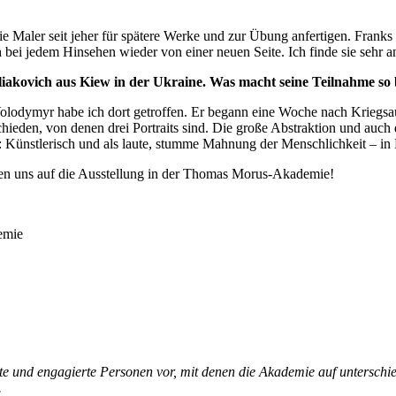
die Maler seit jeher für spätere Werke und zur Übung anfertigen. Frank
ch bei jedem Hinsehen wieder von einer neuen Seite. Ich finde sie sehr 
liakovich aus Kiew in der Ukraine. Was macht seine Teilnahme so
 Volodymyr habe ich dort getroffen. Er begann eine Woche nach Kriegs
hieden, von denen drei Portraits sind. Die große Abstraktion und auch d
t: Künstlerisch und als laute, stumme Mahnung der Menschlichkeit – in
uen uns auf die Ausstellung in der Thomas Morus-Akademie!
te und engagierte Personen vor, mit denen die Akademie auf unterschie
.