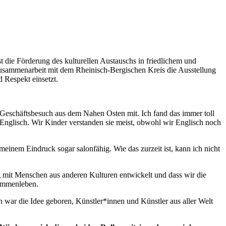
st die Förderung des kulturellen Austauschs in friedlichem und
Zusammenarbeit mit dem Rheinisch-Bergischen Kreis die Ausstellung
d Respekt einsetzt.
ft Geschäftsbesuch aus dem Nahen Osten mit. Ich fand das immer toll
 Englisch. Wir Kinder verstanden sie meist, obwohl wir Englisch noch
einem Eindruck sogar salonfähig. Wie das zurzeit ist, kann ich nicht
ng mit Menschen aus anderen Kulturen entwickelt und dass wir die
sammenleben.
n war die Idee geboren, Künstler*innen und Künstler aus aller Welt