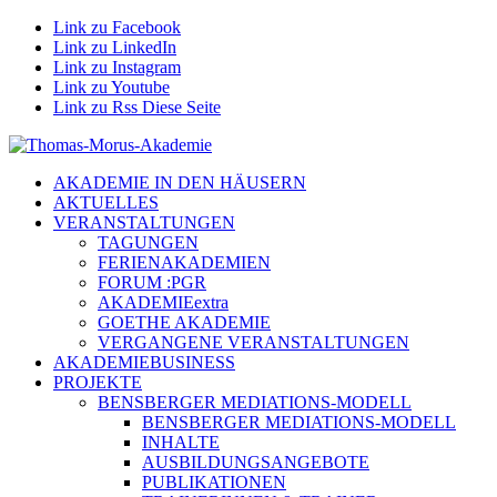
Link zu Facebook
Link zu LinkedIn
Link zu Instagram
Link zu Youtube
Link zu Rss Diese Seite
AKADEMIE IN DEN HÄUSERN
AKTUELLES
VERANSTALTUNGEN
TAGUNGEN
FERIENAKADEMIEN
FORUM :PGR
AKADEMIEextra
GOETHE AKADEMIE
VERGANGENE VERANSTALTUNGEN
AKADEMIEBUSINESS
PROJEKTE
BENSBERGER MEDIATIONS-MODELL
BENSBERGER MEDIATIONS-MODELL
INHALTE
AUSBILDUNGSANGEBOTE
PUBLIKATIONEN