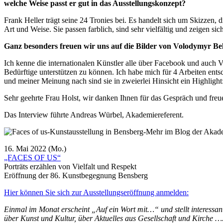
welche Weise passt er gut in das Ausstellungskonzept?
Frank Heller trägt seine 24 Tronies bei. Es handelt sich um Skizzen, 
Art und Weise. Sie passen farblich, sind sehr vielfältig und zeigen si
Ganz besonders freuen wir uns auf die Bilder von Volodymyr Be
Ich kenne die internationalen Künstler alle über Facebook und auch
Bedürftige unterstützen zu können. Ich habe mich für 4 Arbeiten entsc
und meiner Meinung nach sind sie in zweierlei Hinsicht ein Highligh
Sehr geehrte Frau Holst, wir danken Ihnen für das Gespräch und fre
Das Interview führte Andreas Würbel, Akademiereferent.
16. Mai 2022 (Mo.)
„FACES OF US“
Porträts erzählen von Vielfalt und Respekt
Eröffnung der 86.
Kunstbegegnung Bensberg
Hier können Sie sich zur Ausstellungseröffnung anmelden:
Einmal im Monat erscheint „Auf ein Wort mit…“ und stellt interessan
über Kunst und Kultur, über Aktuelles aus Gesellschaft und Kirche …