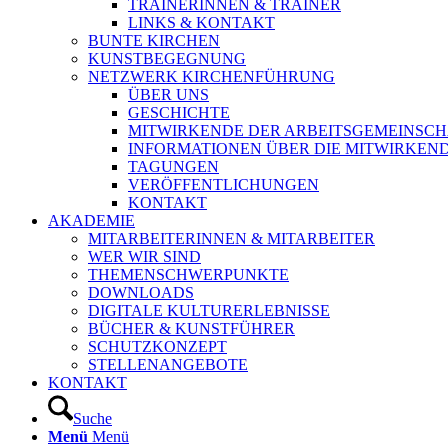
TRAINERINNEN & TRAINER
LINKS & KONTAKT
BUNTE KIRCHEN
KUNSTBEGEGNUNG
NETZWERK KIRCHENFÜHRUNG
ÜBER UNS
GESCHICHTE
MITWIRKENDE DER ARBEITSGEMEINSCH
INFORMATIONEN ÜBER DIE MITWIRKEN
TAGUNGEN
VERÖFFENTLICHUNGEN
KONTAKT
AKADEMIE
MITARBEITERINNEN & MITARBEITER
WER WIR SIND
THEMENSCHWERPUNKTE
DOWNLOADS
DIGITALE KULTURERLEBNISSE
BÜCHER & KUNSTFÜHRER
SCHUTZKONZEPT
STELLENANGEBOTE
KONTAKT
Suche
Menü
Menü