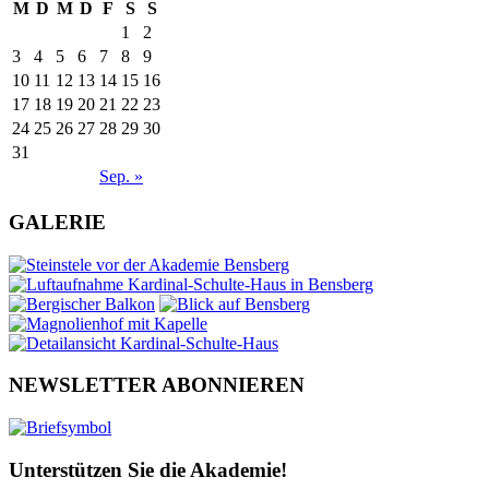
M
D
M
D
F
S
S
1
2
3
4
5
6
7
8
9
10
11
12
13
14
15
16
17
18
19
20
21
22
23
24
25
26
27
28
29
30
31
Sep. »
GALERIE
NEWSLETTER ABONNIEREN
Unterstützen Sie die Akademie!