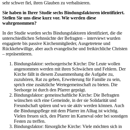
sehr schwer fiel, ihren Glauben zu verbalisieren.
Sie haben in Ihrer Studie sechs Bindungsfaktoren identifiziert.
Stellen Sie uns diese kurz vor. Wie werden diese
wahrgenommen?
In der Studie wurden sechs Bindungsfaktoren identifiziert, die die
unterschiedlichen Sehnsüchte der Befragten – interviewt wurden
engagierte bis passive Kirchenmitglieder, Ausgetretene und
Rückkehrwillige, aber auch evangelische und freikirchliche Christen
– repräsentieren.
Bindungsfaktor: seelsorgerische Kirche: Die Leute wollen
angenommen werden mit ihren Schwächen und Fehlern. Der
Kirche fällt in diesem Zusammenhang die Aufgabe zu,
zuzuhören, Rat zu geben, Erweiterung für Familie zu sein,
sprich eine zusätzliche Wertegemeinschaft zu bieten. Die
Seelsorge ist durch den Pfarrer geprägt.
Bindungsfaktor: gemeinschaftliche Kirche: Die Befragten
wünschen sich eine Gemeinde, in der sie Solidarität und
Freundschaft spüren und wo sie aktiv werden können. Auch
die Bindungspflege mit dem Pfarrer im Alltag ist wichtig.
Vielen freuen sich, den Pfarrer im Karneval oder bei sonstigen
Festen zu treffen.
Bindungsfaktor: fürsorgliche Kirche: Viele möchten sich in