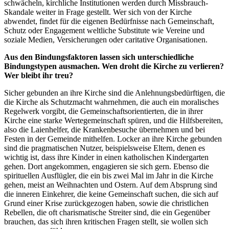
schwächeln, kirchliche Institutionen werden durch Missbrauch-
Skandale weiter in Frage gestellt. Wer sich von der Kirche
abwendet, findet für die eigenen Bedürfnisse nach Gemeinschaft,
Schutz oder Engagement weltliche Substitute wie Vereine und
soziale Medien, Versicherungen oder caritative Organisationen.
Aus den Bindungsfaktoren lassen sich unterschiedliche
Bindungstypen ausmachen. Wen droht die Kirche zu verlieren?
Wer bleibt ihr treu?
Sicher gebunden an ihre Kirche sind die Anlehnungsbedürftigen, die
die Kirche als Schutzmacht wahrnehmen, die auch ein moralisches
Regelwerk vorgibt, die Gemeinschaftsorientierten, die in ihrer
Kirche eine starke Wertegemeinschaft spüren, und die Hilfsbereiten,
also die Laienhelfer, die Krankenbesuche übernehmen und bei
Festen in der Gemeinde mithelfen. Locker an ihre Kirche gebunden
sind die pragmatischen Nutzer, beispielsweise Eltern, denen es
wichtig ist, dass ihre Kinder in einen katholischen Kindergarten
gehen. Dort angekommen, engagieren sie sich gern. Ebenso die
spirituellen Ausflügler, die ein bis zwei Mal im Jahr in die Kirche
gehen, meist an Weihnachten und Ostern. Auf dem Absprung sind
die inneren Einkehrer, die keine Gemeinschaft suchen, die sich auf
Grund einer Krise zurückgezogen haben, sowie die christlichen
Rebellen, die oft charismatische Streiter sind, die ein Gegenüber
brauchen, das sich ihren kritischen Fragen stellt, sie wollen sich