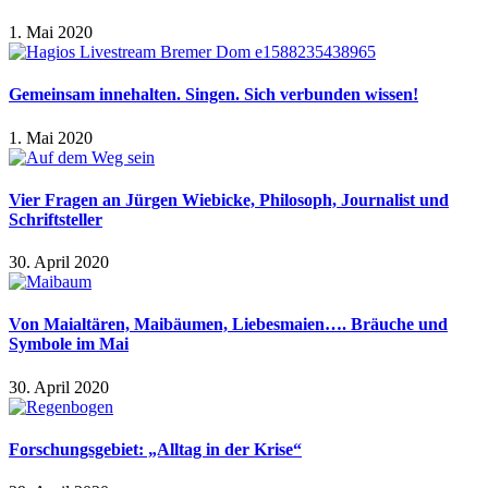
1. Mai 2020
Gemeinsam innehalten. Singen. Sich verbunden wissen!
1. Mai 2020
Vier Fragen an Jürgen Wiebicke, Philosoph, Journalist und
Schriftsteller
30. April 2020
Von Maialtären, Maibäumen, Liebesmaien…. Bräuche und
Symbole im Mai
30. April 2020
Forschungsgebiet: „Alltag in der Krise“