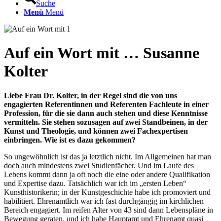
Suche
Menü
Menü
Auf ein Wort mit … Susanne
Kolter
Liebe Frau Dr. Kolter, in der Regel sind die von uns
engagierten Referentinnen und Referenten Fachleute in einer
Profession, für die sie dann auch stehen und diese Kenntnisse
vermitteln. Sie stehen sozusagen auf zwei Standbeinen, in der
Kunst und Theologie, und können zwei Fachexpertisen
einbringen. Wie ist es dazu gekommen?
So ungewöhnlich ist das ja letztlich nicht. Im Allgemeinen hat man
doch auch mindestens zwei Studienfächer. Und im Laufe des
Lebens kommt dann ja oft noch die eine oder andere Qualifikation
und Expertise dazu. Tatsächlich war ich im „ersten Leben“
Kunsthistorikerin; in der Kunstgeschichte habe ich promoviert und
habilitiert. Ehrenamtlich war ich fast durchgängig im kirchlichen
Bereich engagiert. Im reifen Alter von 43 sind dann Lebenspläne in
Bewegung geraten, und ich habe Hauptamt und Ehrenamt quasi