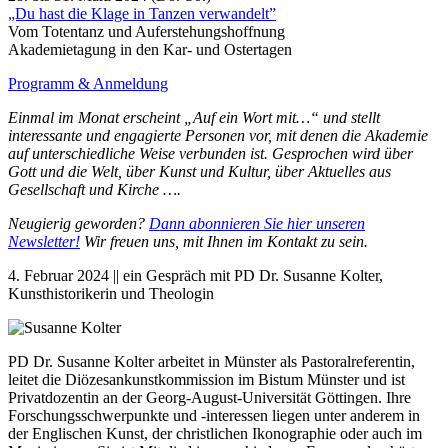
„Du hast die Klage in Tanzen verwandelt”
Vom Totentanz und Auferstehungshoffnung
Akademietagung in den Kar- und Ostertagen
Programm & Anmeldung
Einmal im Monat erscheint „Auf ein Wort mit…“ und stellt
interessante und engagierte Personen vor, mit denen die Akademie
auf unterschiedliche Weise verbunden ist. Gesprochen wird über
Gott und die Welt, über Kunst und Kultur, über Aktuelles aus
Gesellschaft und Kirche ….
Neugierig geworden?
Dann abonnieren Sie hier unseren
Newsletter!
Wir freuen uns, mit Ihnen im Kontakt zu sein.
4. Februar 2024 || ein Gespräch mit PD Dr. Susanne Kolter,
Kunsthistorikerin und Theologin
PD Dr. Susanne Kolter arbeitet in Münster als Pastoralreferentin,
leitet die Diözesankunstkommission im Bistum Münster und ist
Privatdozentin an der Georg-August-Universität Göttingen. Ihre
Forschungsschwerpunkte und -interessen liegen unter anderem in
der Englischen Kunst, der christlichen Ikonographie oder auch im