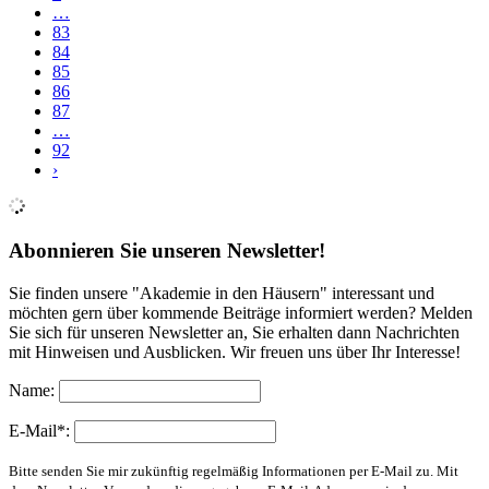
…
83
84
85
86
87
…
92
›
Abonnieren Sie unseren Newsletter!
Sie finden unsere "Akademie in den Häusern" interessant und
möchten gern über kommende Beiträge informiert werden? Melden
Sie sich für unseren Newsletter an, Sie erhalten dann Nachrichten
mit Hinweisen und Ausblicken. Wir freuen uns über Ihr Interesse!
Name:
E-Mail*:
Bitte senden Sie mir zukünftig regelmäßig Informationen per E-Mail zu. Mit