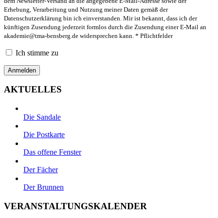
dem Newsletter-Versand an die angegebene E-Mail-Adresse sowie der
Erhebung, Verarbeitung und Nutzung meiner Daten gemäß der
Datenschutzerklärung bin ich einverstanden. Mir ist bekannt, dass ich der
künftigen Zusendung jederzeit formlos durch die Zusendung einer E-Mail an
akademie@tma-bensberg.de
widersprechen kann. * Pflichtfelder
Ich stimme zu
AKTUELLES
Die Sandale
Die Postkarte
Das offene Fenster
Der Fächer
Der Brunnen
VERANSTALTUNGSKALENDER