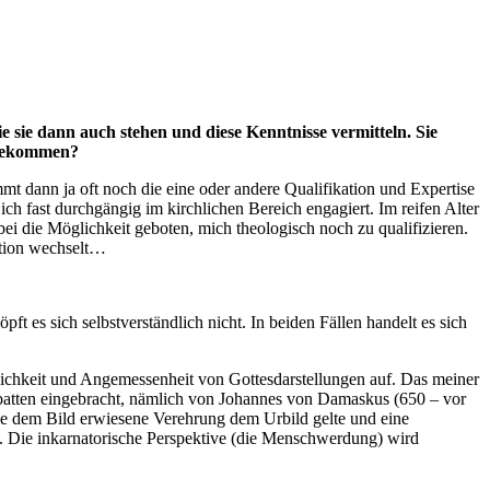
ie sie dann auch stehen und diese Kenntnisse vermitteln. Sie
u gekommen?
t dann ja oft noch die eine oder andere Qualifikation und Expertise
ich fast durchgängig im kirchlichen Bereich engagiert. Im reifen Alter
 die Möglichkeit geboten, mich theologisch noch zu qualifizieren.
ition wechselt…
ft es sich selbstverständlich nicht. In beiden Fällen handelt es sich
ichkeit und Angemessenheit von Gottesdarstellungen auf. Das meiner
ebatten eingebracht, nämlich von Johannes von Damaskus (650 – vor
die dem Bild erwiesene Verehrung dem Urbild gelte und eine
e. Die inkarnatorische Perspektive (die Menschwerdung) wird