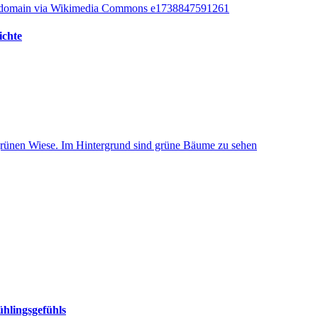
ichte
ühlingsgefühls