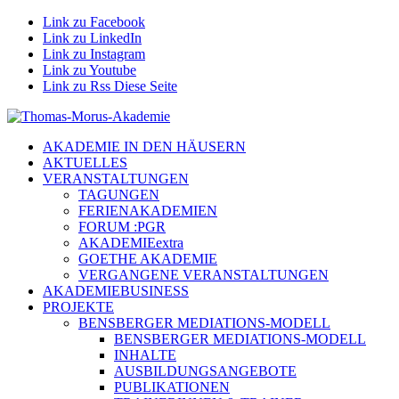
Link zu Facebook
Link zu LinkedIn
Link zu Instagram
Link zu Youtube
Link zu Rss Diese Seite
AKADEMIE IN DEN HÄUSERN
AKTUELLES
VERANSTALTUNGEN
TAGUNGEN
FERIENAKADEMIEN
FORUM :PGR
AKADEMIEextra
GOETHE AKADEMIE
VERGANGENE VERANSTALTUNGEN
AKADEMIEBUSINESS
PROJEKTE
BENSBERGER MEDIATIONS-MODELL
BENSBERGER MEDIATIONS-MODELL
INHALTE
AUSBILDUNGSANGEBOTE
PUBLIKATIONEN