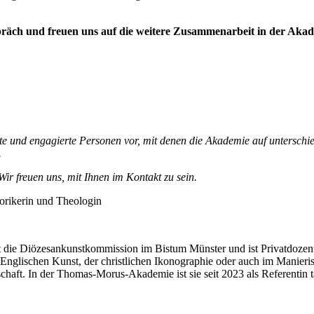
spräch und freuen uns auf die weitere Zusammenarbeit in der Akad
te und engagierte Personen vor, mit denen die Akademie auf unterschie
.
ir freuen uns, mit Ihnen im Kontakt zu sein.
torikerin und Theologin
itet die Diözesankunstkommission im Bistum Münster und ist Privatdozen
Englischen Kunst, der christlichen Ikonographie oder auch im Manieris
chaft. In der Thomas-Morus-Akademie ist sie seit 2023 als Referentin t