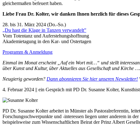
gleichermaßen befeuert haben.
Liebe Frau Dr. Kolter, wir danken Ihnen herzlich für dieses Ge
28. bis 31. März 2024 (Do.-So.)
„Du hast die Klage in Tanzen verwandelt”
Vom Totentanz und Auferstehungshoffnung
Akademietagung in den Kar- und Ostertagen
Programm & Anmeldung
Einmal im Monat erscheint „Auf ein Wort mit…“ und stellt interessan
über Kunst und Kultur, über Aktuelles aus Gesellschaft und Kirche …
Neugierig geworden?
Dann abonnieren Sie hier unseren Newsletter!
W
4. Februar 2024 || ein Gespräch mit PD Dr. Susanne Kolter, Kunsthis
PD Dr. Susanne Kolter arbeitet in Münster als Pastoralreferentin, le
Forschungsschwerpunkte und -interessen liegen unter anderem in der 
beispielsweise zum Wissenschaftlichen Beirat der Prinz Albert Gesells