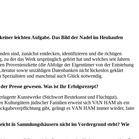
keiner leichten Aufgabe. Das Bild der Nadel im Heuhaufen
en sind, zunächst entdecken, identifizieren und die richtigen
, zu der das Werk ursprünglich gehört hat und welches seit Jahren
eren Provenienzkette (die Abfolge der Eigentümer von der Entstehung
iteratur sowie unzähligen Datenbanken nicht lückenlos geklärt
zu Spezialisten und manchmal auch Glück notwendig.
der Presse gewesen. Was ist Ihr Erfolgsrezept?
verlagerte Kunstwerke (Stichwort Beutekunst und Fluchtgut),
n Kulturgütern jüdischer Familien erweist sich VAN HAM als ein
 Rückgabeverpflichtung gibt, gelingt es VAN HAM immer wieder, faire
lleicht in Sammlungshäusern nicht im Vordergrund steht? Wie