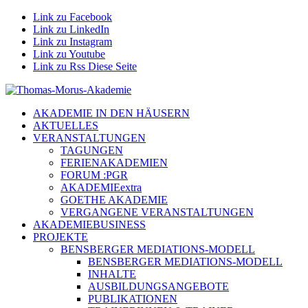
Link zu Facebook
Link zu LinkedIn
Link zu Instagram
Link zu Youtube
Link zu Rss Diese Seite
AKADEMIE IN DEN HÄUSERN
AKTUELLES
VERANSTALTUNGEN
TAGUNGEN
FERIENAKADEMIEN
FORUM :PGR
AKADEMIEextra
GOETHE AKADEMIE
VERGANGENE VERANSTALTUNGEN
AKADEMIEBUSINESS
PROJEKTE
BENSBERGER MEDIATIONS-MODELL
BENSBERGER MEDIATIONS-MODELL
INHALTE
AUSBILDUNGSANGEBOTE
PUBLIKATIONEN