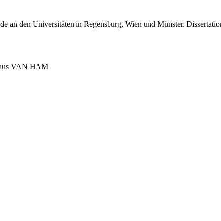
e an den Universitäten in Regensburg, Wien und Münster. Dissertatio
nshaus VAN HAM