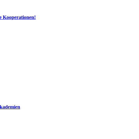
e Kooperationen!
nakademien