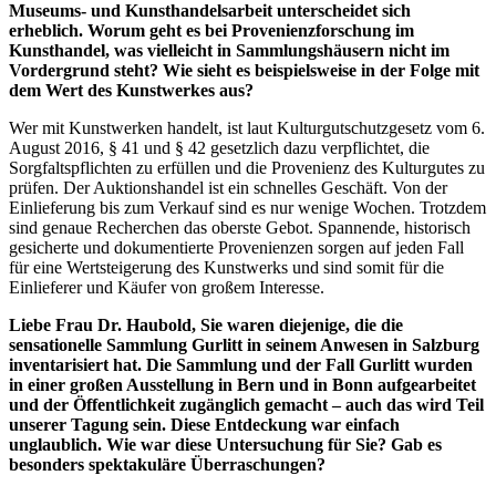
Museums- und Kunsthandelsarbeit unterscheidet sich
erheblich. Worum geht es bei Provenienzforschung im
Kunsthandel, was vielleicht in Sammlungshäusern nicht im
Vordergrund steht? Wie sieht es beispielsweise in der Folge mit
dem Wert des Kunstwerkes aus?
Wer mit Kunstwerken handelt, ist laut Kulturgutschutzgesetz vom 6.
August 2016, § 41 und § 42 gesetzlich dazu verpflichtet, die
Sorgfaltspflichten zu erfüllen und die Provenienz des Kulturgutes zu
prüfen. Der Auktionshandel ist ein schnelles Geschäft. Von der
Einlieferung bis zum Verkauf sind es nur wenige Wochen. Trotzdem
sind genaue Recherchen das oberste Gebot. Spannende, historisch
gesicherte und dokumentierte Provenienzen sorgen auf jeden Fall
für eine Wertsteigerung des Kunstwerks und sind somit für die
Einlieferer und Käufer von großem Interesse.
Liebe Frau Dr. Haubold, Sie waren diejenige, die die
sensationelle Sammlung Gurlitt in seinem Anwesen in Salzburg
inventarisiert hat. Die Sammlung und der Fall Gurlitt wurden
in einer großen Ausstellung in Bern und in Bonn aufgearbeitet
und der Öffentlichkeit zugänglich gemacht – auch das wird Teil
unserer Tagung sein. Diese Entdeckung war einfach
unglaublich. Wie war diese Untersuchung für Sie? Gab es
besonders spektakuläre Überraschungen?