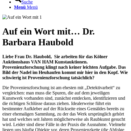
Suche
Menü
Menü
Auf ein Wort mit… Dr.
Barbara Haubold
Liebe Frau Dr. Haubold, Sie arbeiten für das Kölner
Auktionshaus VAN HAM Kunstauktionen.
Provenienzforschung klingt nach keiner leichten Aufgabe. Das
Bild der Nadel im Heuhaufen kommt mir hier in den Kopf. Wie
schwierig ist Provenienzforschung tatsächlich?
Die Provenienzforschung ist am ehesten mit „Detektivarbeit“ zu
vergleichen: man muss die Spuren, die auf dem jeweiligen
Kunstwerk vorhanden sind, zunächst entdecken, identifizieren und
die richtigen Schlüsse daraus ziehen. Idealerweise führt ein
bestimmter Aufkleber auf der Rückseite eines Gemäldes bereits zu
einer ehemaligen Sammlung, zu der das Werk ursprünglich gehört
hat und welches seit Jahren möglicherweise als Raubkunst gesucht
wird. Leider sind diese Fälle in der Praxis die Ausnahme. Vielmehr
liegen uns häufig Objekte vor, deren Provenienzkette (die Abfolge