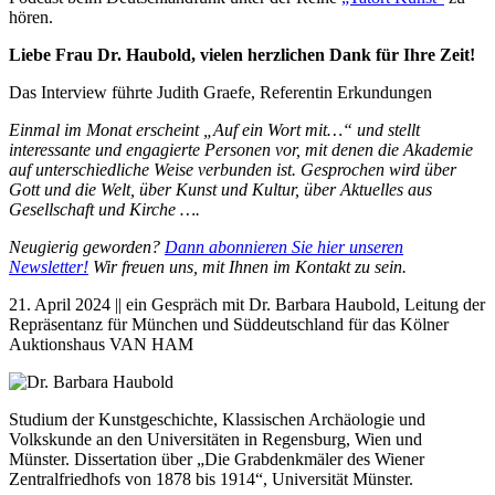
hören.
Liebe Frau Dr. Haubold, vielen herzlichen Dank für Ihre Zeit!
Das Interview führte Judith Graefe, Referentin Erkundungen
Einmal im Monat erscheint „Auf ein Wort mit…“ und stellt
interessante und engagierte Personen vor, mit denen die Akademie
auf unterschiedliche Weise verbunden ist. Gesprochen wird über
Gott und die Welt, über Kunst und Kultur, über Aktuelles aus
Gesellschaft und Kirche ….
Neugierig geworden?
Dann abonnieren Sie hier unseren
Newsletter!
Wir freuen uns, mit Ihnen im Kontakt zu sein.
21. April 2024 || ein Gespräch mit Dr. Barbara Haubold, Leitung der
Repräsentanz für München und Süddeutschland für das Kölner
Auktionshaus VAN HAM
Studium der Kunstgeschichte, Klassischen Archäologie und
Volkskunde an den Universitäten in Regensburg, Wien und
Münster. Dissertation über „Die Grabdenkmäler des Wiener
Zentralfriedhofs von 1878 bis 1914“, Universität Münster.