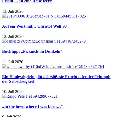
Friaul … ist eine Reise wert!
13. Juli 2020
Auf ein Wort mit… Christof Wolf SJ
12. Juli 2020
Buchtipp: „Picknick im Dunkeln“
11. Juli 2020
Ein Honigvögelein gibt allersüßeste Frucht oder der Triumph
der Selbstlosigkeit
10. Juli 2020
„In the town where I was born…“
9. Juli 2020