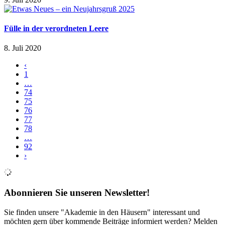
Fülle in der verordneten Leere
8. Juli 2020
‹
1
…
74
75
76
77
78
…
92
›
Abonnieren Sie unseren Newsletter!
Sie finden unsere "Akademie in den Häusern" interessant und
möchten gern über kommende Beiträge informiert werden? Melden