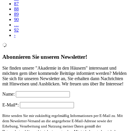
87
88
89
90
…
92
›
Abonnieren Sie unseren Newsletter!
Sie finden unsere "Akademie in den Häusern" interessant und
möchten gern über kommende Beiträge informiert werden? Melden
Sie sich für unseren Newsletter an, Sie erhalten dann Nachrichten
mit Hinweisen und Ausblicken. Wir freuen uns über Ihr Interesse!
Name:
E-Mail*:
Bitte senden Sie mir zukünftig regelmäßig Informationen per E-Mail zu. Mit
dem Newsletter-Versand an die angegebene E-Mail-Adresse sowie der
Erhebung, Verarbeitung und Nutzung meiner Daten gemäß der