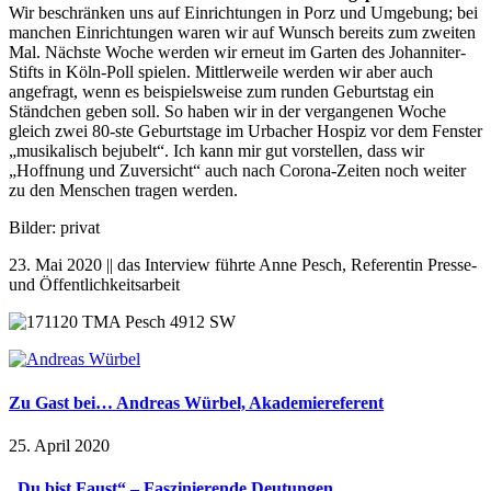
Wir beschränken uns auf Einrichtungen in Porz und Umgebung; bei
manchen Einrichtungen waren wir auf Wunsch bereits zum zweiten
Mal. Nächste Woche werden wir erneut im Garten des Johanniter-
Stifts in Köln-Poll spielen. Mittlerweile werden wir aber auch
angefragt, wenn es beispielsweise zum runden Geburtstag ein
Ständchen geben soll. So haben wir in der vergangenen Woche
gleich zwei 80-ste Geburtstage im Urbacher Hospiz vor dem Fenster
„musikalisch bejubelt“. Ich kann mir gut vorstellen, dass wir
„Hoffnung und Zuversicht“ auch nach Corona-Zeiten noch weiter
zu den Menschen tragen werden.
Bilder: privat
23. Mai 2020 || das Interview führte Anne Pesch, Referentin Presse-
und Öffentlichkeitsarbeit
Zu Gast bei… Andreas Würbel, Akademiereferent
25. April 2020
„Du bist Faust“ – Faszinierende Deutungen