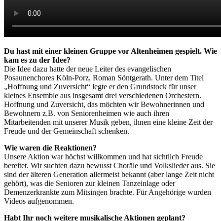
Du hast mit einer kleinen Gruppe vor Altenheimen gespielt. Wie
kam es zu der Idee?
Die Idee dazu hatte der neue Leiter des evangelischen
Posaunenchores Köln-Porz, Roman Söntgerath. Unter dem Titel
„Hoffnung und Zuversicht“ legte er den Grundstock für unser
kleines Ensemble aus insgesamt drei verschiedenen Orchestern.
Hoffnung und Zuversicht, das möchten wir Bewohnerinnen und
Bewohnern z.B. von Seniorenheimen wie auch ihren
Mitarbeitenden mit unserer Musik geben, ihnen eine kleine Zeit der
Freude und der Gemeinschaft schenken.
Wie waren die Reaktionen?
Unsere Aktion war höchst willkommen und hat sichtlich Freude
bereitet. Wir suchten dazu bewusst Choräle und Volkslieder aus. Sie
sind der älteren Generation allermeist bekannt (aber lange Zeit nicht
gehört), was die Senioren zur kleinen Tanzeinlage oder
Demenzerkrankte zum Mitsingen brachte. Für Angehörige wurden
Videos aufgenommen.
Habt Ihr noch weitere musikalische Aktionen geplant?