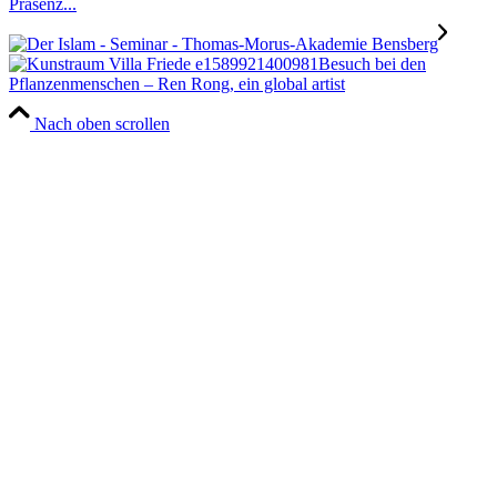
Präsenz...
Besuch bei den
Pflanzenmenschen – Ren Rong, ein global artist
Nach oben scrollen